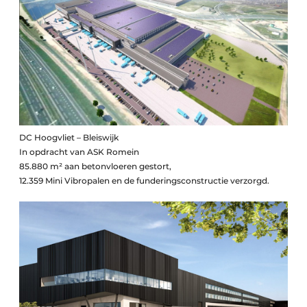
DC Hoogvliet – Bleiswijk
In opdracht van ASK Romein
85.880 m² aan betonvloeren gestort,
12.359 Mini Vibropalen en de funderingsconstructie verzorgd.