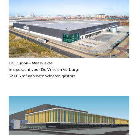
DC Dudok – Maasvlakte
In opdracht voor De Vries en Verburg
52.686 m² aan betonvloeren gestort.