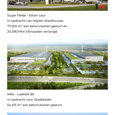
Sugar Fields – Etten-Leur
In opdracht van Heylen Warehouses
77.500 m² aan betonvloeren gestort en
20.390 Mini Vibropalen verzorgd.
Nike – Laakdal (B)
In opdracht voor Stadsbader
54.613 m² aan betonvloeren gestort.