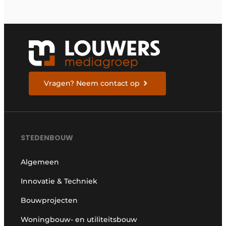
Vragen? Neem contact op
STEDENBOUW
Algemeen
Innovatie & Techniek
Bouwprojecten
Woningbouw- en utiliteitsbouw