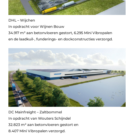
DHL – Wijchen
In opdracht voor Wijnen Bouw
34.917 m² aan betonvloeren gestort, 6.295 Mini Vibropalen
en de laadkuil-, funderings- en dockconstructies verzorgd.
DC Mainfreight – Zaltbommel
In opdracht van Wouters Schijndel
32.823 m² aan betonvloeren gestort en
8.407 Mini Vibropalen verzorgd.