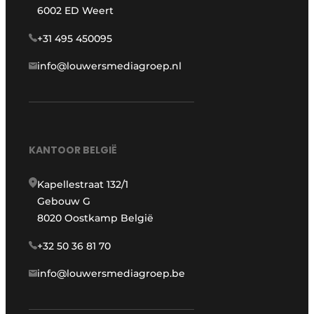
6002 ED Weert
+31 495 450095
info@louwersmediagroep.nl
KANTOOR BELGIË
Kapellestraat 132/1
Gebouw G
8020 Oostkamp België
+32 50 36 81 70
info@louwersmediagroep.be