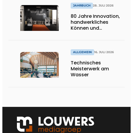
JAHRBUCH
28. JULI 2026
80 Jahre Innovation,
handwerkliches
Können und
internationale
Bedeutung
ALLGEMEIN
16. JULI 2026
Technisches
Meisterwerk am
Wasser