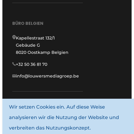
BÜRO BELGIEN
Kapellestraat 132/1
Gebäude G
8020 Oostkamp Belgien
+32 50 36 81 70
info@louwersmediagroep.be
Wir setzen Cookies ein. Auf diese Weise
www.louwersmediagroep.com
analysieren wir die Nutzung der Website und
© 1987–2026 Louwersmediagroep.
verbreiten das Nutzungskonzept.
Allgemeine Bedingungen und Konditionen
Datenschutzbestimmungen