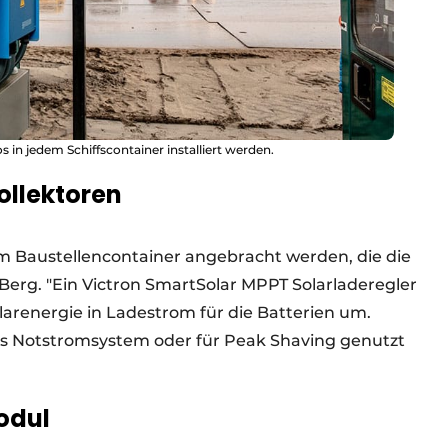
in jedem Schiffscontainer installiert werden.
llektoren
m Baustellencontainer angebracht werden, die die
Berg. "Ein Victron SmartSolar MPPT Solarladeregler
arenergie in Ladestrom für die Batterien um.
s Notstromsystem oder für Peak Shaving genutzt
odul