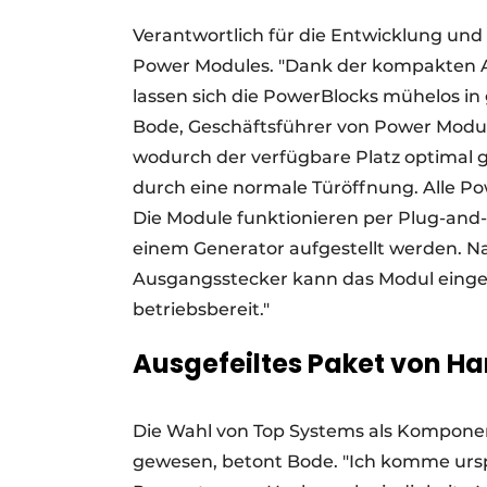
Verantwortlich für die Entwicklung un
Power Modules. "Dank der kompakten Ab
lassen sich die PowerBlocks mühelos in
Bode, Geschäftsführer von Power Module
wodurch der verfügbare Platz optimal 
durch eine normale Türöffnung. Alle P
Die Module funktionieren per Plug-and
einem Generator aufgestellt werden. 
Ausgangsstecker kann das Modul einge
betriebsbereit."
Ausgefeiltes Paket von H
Die Wahl von Top Systems als Komponen
gewesen, betont Bode. "Ich komme urs