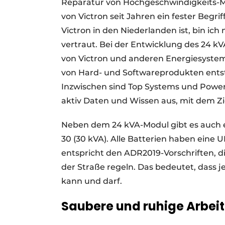
Reparatur von Hochgeschwindigkeits-Mo
von Victron seit Jahren ein fester Begri
Victron in den Niederlanden ist, bin i
vertraut. Bei der Entwicklung des 24 
von Victron und anderen Energiesysteme
von Hard- und Softwareprodukten entst
Inzwischen sind Top Systems und Power
aktiv Daten und Wissen aus, mit dem Zi
Neben dem 24 kVA-Modul gibt es auch e
30 (30 kVA). Alle Batterien haben eine
entspricht den ADR2019-Vorschriften, d
der Straße regeln. Das bedeutet, dass j
kann und darf.
Saubere und ruhige Arbeit