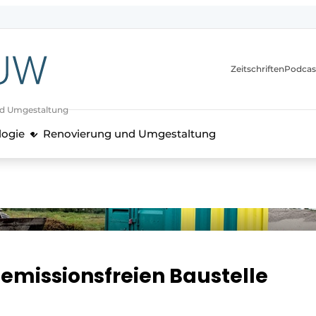
itionen
Zeitschriften
Podcas
nd Umgestaltung
logie
Renovierung und Umgestaltung
emissionsfreien Baustelle