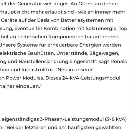
lt der Generator viel länger. An Orten, an denen
haupt nicht mehr erlaubt sind - wie an immer mehr
e Geräte auf der Basis von Batteriesystemen mit
ung, eventuell in Kombination mit Solarenergie. Top
gebot an technischen Komponenten für autonome
"Unsere Systeme für erneuerbare Energien werden
elektrische Bauhütten, Unterstände, Sägewagen,
ng und Baustellensicherung eingesetzt", sagt Ronald
ation und Infrastruktur. "Neu in unserer
von Power Modules. Dieses 24-kVA-Leistungsmodul
ntainer einbauen."
s eigenständiges 3-Phasen-Leistungsmodul (3×8 kVA)
n. "Bei der letzteren und am häufigsten gewählten