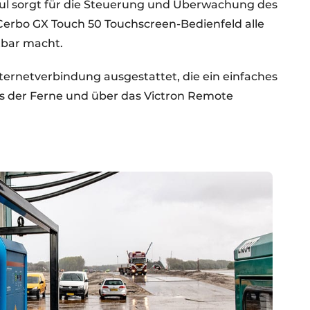
l sorgt für die Steuerung und Überwachung des
Cerbo GX Touch 50 Touchscreen-Bedienfeld alle
tbar macht.
ternetverbindung ausgestattet, die ein einfaches
 der Ferne und über das Victron Remote