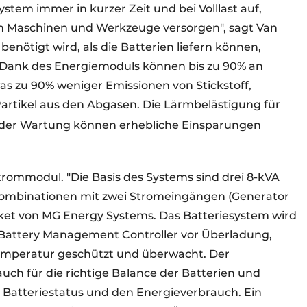
stem immer in kurzer Zeit und bei Volllast auf,
hen Maschinen und Werkzeuge versorgen", sagt Van
nötigt wird, als die Batterien liefern können,
. Dank des Energiemoduls können bis zu 90% an
as zu 90% weniger Emissionen von Stickstoff,
artikel aus den Abgasen. Die Lärmbelästigung für
 der Wartung können erhebliche Einsparungen
trommodul. "Die Basis des Systems sind drei 8-kVA
Kombinationen mit zwei Stromeingängen (Generator
ket von MG Energy Systems. Das Batteriesystem wird
Battery Management Controller vor Überladung,
mperatur geschützt und überwacht. Der
ch für die richtige Balance der Batterien und
Batteriestatus und den Energieverbrauch. Ein