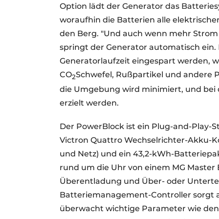
Option lädt der Generator das Batteriesy
woraufhin die Batterien alle elektrisc
den Berg. "Und auch wenn mehr Strom be
springt der Generator automatisch ein
Generatorlaufzeit eingespart werden, w
CO
Schwefel, Rußpartikel und andere P
2
die Umgebung wird minimiert, und bei
erzielt werden.
Der PowerBlock ist ein Plug-and-Play-S
Victron Quattro Wechselrichter-Akku-
und Netz) und ein 43,2-kWh-Batteriepa
rund um die Uhr von einem MG Master 
Überentladung und Über- oder Unterte
Batteriemanagement-Controller sorgt au
überwacht wichtige Parameter wie den 