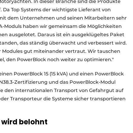
toryachten. In dieser Branche sind die Produkte
ff. Da Top Systems der wichtigste Lieferant von
ch mit dem Unternehmen und seinen Mitarbeitern sehr
kVA-Moduls haben wir gemeinsam die Möglichkeiten
n ausgelotet. Daraus ist ein ausgeklügeltes Paket
anden, das ständig überwacht und verbessert wird.
 Modules gut miteinander vertraut. Wir tauschen
el, den PowerBlock noch weiter zu optimieren."
inen PowerBlock 15 (15 kVA) und einen PowerBlock
 UN38.3-Zertifizierung und das PowerBlock-Modul
ie den internationalen Transport von Gefahrgut auf
eder Transporteur die Systeme sicher transportieren
 wird belohnt