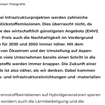
Jansen Fotografie
ei Infrastrukturprojekten werden zahlreiche
Stickstoffemissionen. Dies überrascht nicht, da
 des wirtschaftlich günstigsten Angebots (EMVI)
Preis auch die Nachhaltigkeit im Vordergrund
e für 2030 und 2050 immer näher. Mit dem
g von Ökostrom und der Umstellung auf Aspen-
 viele Unternehmen bereits einen Schritt in die
hstoffe werden immer knapper. Die Zukunft einer
le ist also näher, als wir denken. Dabei kommen
au- und Infrastruktureinrichtungen und -materialien
brennstoffbetriebenen auf Hybridgeneratoren sparen
 sondern auch die Lärmbelästigung und die