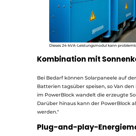
Dieses 24-kVA-Leistungsmodul kann problemlos 
Kombination mit Sonnenko
Bei Bedarf können Solarpaneele auf de
Batterien tagsüber speisen, so Van den 
im PowerBlock wandelt die erzeugte Sol
Darüber hinaus kann der PowerBlock al
werden."
Plug-and-play-Energiem