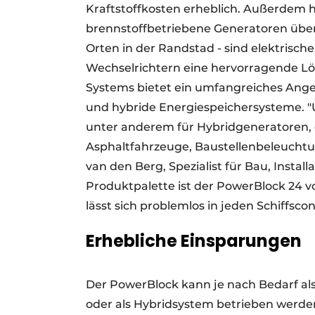
Kraftstoffkosten erheblich. Außerdem hä
brennstoffbetriebene Generatoren über
Orten in der Randstad - sind elektrisch
Wechselrichtern eine hervorragende Lös
Systems bietet ein umfangreiches An
und hybride Energiespeichersysteme. 
unter anderem für Hybridgeneratoren, 
Asphaltfahrzeuge, Baustellenbeleuchtu
van den Berg, Spezialist für Bau, Install
Produktpalette ist der PowerBlock 24 
lässt sich problemlos in jeden Schiffsco
Erhebliche Einsparungen
Der PowerBlock kann je nach Bedarf al
oder als Hybridsystem betrieben werde