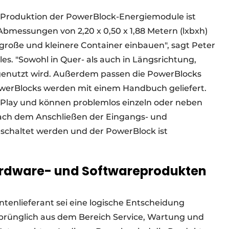
d Produktion der PowerBlock-Energiemodule ist
messungen von 2,20 x 0,50 x 1,88 Metern (lxbxh)
 große und kleinere Container einbauen", sagt Peter
s. "Sowohl in Quer- als auch in Längsrichtung,
genutzt wird. Außerdem passen die PowerBlocks
owerBlocks werden mit einem Handbuch geliefert.
-Play und können problemlos einzeln oder neben
Nach dem Anschließen der Eingangs- und
schaltet werden und der PowerBlock ist
ardware- und Softwareprodukten
tenlieferant sei eine logische Entscheidung
prünglich aus dem Bereich Service, Wartung und