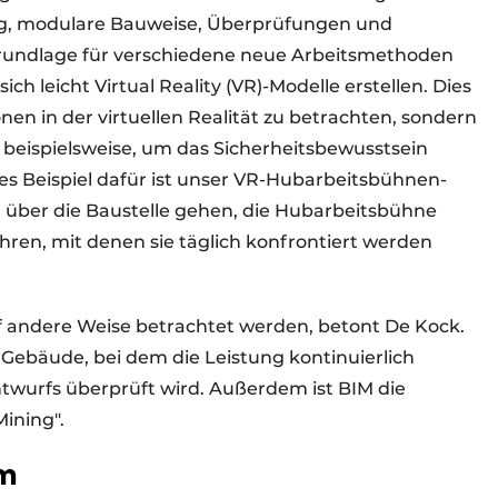
ng, modulare Bauweise, Überprüfungen und
e Grundlage für verschiedene neue Arbeitsmethoden
h leicht Virtual Reality (VR)-Modelle erstellen. Dies
onen in der virtuellen Realität zu betrachten, sondern
R beispielsweise, um das Sicherheitsbewusstsein
tes Beispiel dafür ist unser VR-Hubarbeitsbühnen-
ell über die Baustelle gehen, die Hubarbeitsbühne
hren, mit denen sie täglich konfrontiert werden
f andere Weise betrachtet werden, betont De Kock.
 Gebäude, bei dem die Leistung kontinuierlich
urfs überprüft wird. Außerdem ist BIM die
ining".
um