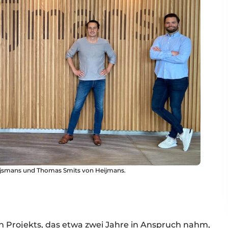
Huijsmans und Thomas Smits von Heijmans.
Projekts, das etwa zwei Jahre in Anspruch nahm,