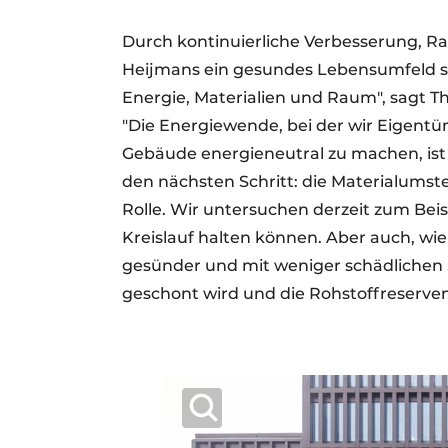
Durch kontinuierliche Verbesserung, Rat
Heijmans ein gesundes Lebensumfeld sch
Energie, Materialien und Raum", sagt Th
"Die Energiewende, bei der wir Eigentü
Gebäude energieneutral zu machen, ist be
den nächsten Schritt: die Materialumstel
Rolle. Wir untersuchen derzeit zum Beis
Kreislauf halten können. Aber auch, wie
gesünder und mit weniger schädlichen 
geschont wird und die Rohstoffreserv