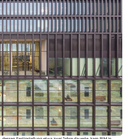
dessen Fertigstellung etwa zwei Jahre dauerte, kam BIM in