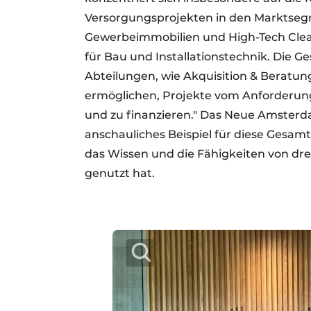
Versorgungsprojekten in den Marktse
Gewerbeimmobilien und High-Tech Clean I
für Bau und Installationstechnik. Die 
Abteilungen, wie Akquisition & Beratung
ermöglichen, Projekte vom Anforderung
und zu finanzieren." Das Neue Amster
anschauliches Beispiel für diese Gesam
das Wissen und die Fähigkeiten von dre
genutzt hat.