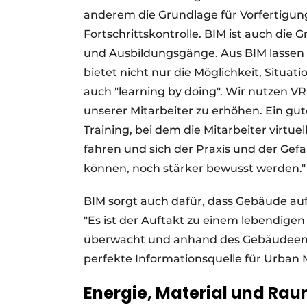
anderem die Grundlage für Vorfertigu
Fortschrittskontrolle. BIM ist auch di
und Ausbildungsgänge. Aus BIM lassen sic
bietet nicht nur die Möglichkeit, Situati
auch "learning by doing". Wir nutzen V
unserer Mitarbeiter zu erhöhen. Ein gu
Training, bei dem die Mitarbeiter virtu
fahren und sich der Praxis und der Gefa
können, noch stärker bewusst werden."
BIM sorgt auch dafür, dass Gebäude au
"Es ist der Auftakt zu einem lebendigen
überwacht und anhand des Gebäudeentw
perfekte Informationsquelle für Urban M
Energie, Material und Ra