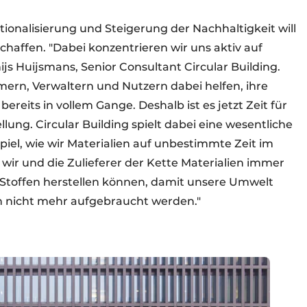
ionalisierung und Steigerung der Nachhaltigkeit will
affen. "Dabei konzentrieren wir uns aktiv auf
ijs Huijsmans, Senior Consultant Circular Building.
mern, Verwaltern und Nutzern dabei helfen, ihre
reits in vollem Gange. Deshalb ist es jetzt Zeit für
lung. Circular Building spielt dabei eine wesentliche
piel, wie wir Materialien auf unbestimmte Zeit im
 wir und die Zulieferer der Kette Materialien immer
Stoffen herstellen können, damit unsere Umwelt
en nicht mehr aufgebraucht werden."