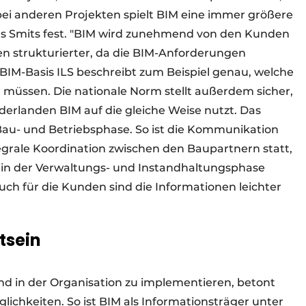
bei anderen Projekten spielt BIM eine immer größere
mas Smits fest. "BIM wird zunehmend von den Kunden
n strukturierter, da die BIM-Anforderungen
BIM-Basis ILS beschreibt zum Beispiel genau, welche
 müssen. Die nationale Norm stellt außerdem sicher,
erlanden BIM auf die gleiche Weise nutzt. Das
 Bau- und Betriebsphase. So ist die Kommunikation
ntegrale Koordination zwischen den Baupartnern statt,
d in der Verwaltungs- und Instandhaltungsphase
uch für die Kunden sind die Informationen leichter
tsein
end in der Organisation zu implementieren, betont
ichkeiten. So ist BIM als Informationsträger unter