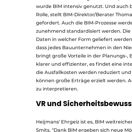
wurde BIM intensiv genutzt. Und auch 
Rolle, stellt BIM-Direktor/Berater Tho
gefordert. Auch die BIM-Prozesse werde
zunehmend standardisiert werden. Die 
Daten in welcher Form geliefert werden
dass jedes Bauunternehmen in den Nied
bringt große Vorteile in der Planungs-,
klarer und effizienter, es findet eine i
die Ausfallkosten werden reduziert un
können große Erträge erzielt werden. A
zu interpretieren.
VR und Sicherheitsbewuss
Heijmans' Ehrgeiz ist es, BIM weitreich
Smits. "Dank BIM ergeben sich neue Mögl