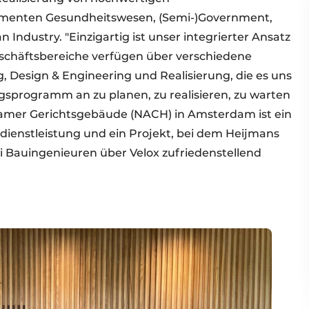
gmenten Gesundheitswesen, (Semi-)Government,
ndustry. "Einzigartig ist unser integrierter Ansatz
Geschäftsbereiche verfügen über verschiedene
, Design & Engineering und Realisierung, die es uns
sprogramm an zu planen, zu realisieren, zu warten
damer Gerichtsgebäude (NACH) in Amsterdam ist ein
tdienstleistung und ein Projekt, bei dem Heijmans
i Bauingenieuren über Velox zufriedenstellend