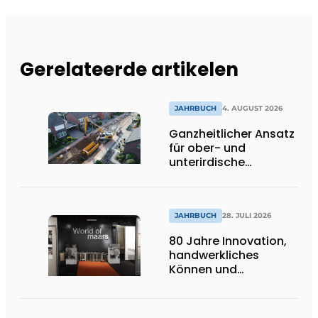
Gerelateerde artikelen
JAHRBUCH
4. AUGUST 2026
Ganzheitlicher Ansatz
für ober- und
unterirdische
Infrastrukturprojekte
JAHRBUCH
28. JULI 2026
80 Jahre Innovation,
handwerkliches
Können und
internationale
Bedeutung