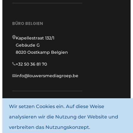
BÜRO BELGIEN
Kapellestraat 132/1
Gebäude G
8020 Oostkamp Belgien
+32 50 36 81 70
info@louwersmediagroep.be
Wir setzen Cookies ein. Auf diese Weise
www.louwersmediagroep.com
analysieren wir die Nutzung der Website und
© 1987–2026 Louwersmediagroep.
verbreiten das Nutzungskonzept.
Allgemeine Bedingungen und Konditionen