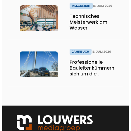
ALLGEMEIN
16. JULI 2026
Technisches
Meisterwerk am
Wasser
JAHRBUCH
16. JULI 2026
Professionelle
Bauleiter kümmern
sich um die
Ausführung