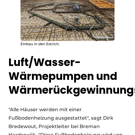
Einbau in den Estrich.
Luft/Wasser-
Wärmepumpen und
Wärmerückgewinnung
"Alle Häuser werden mit einer
Fußbodenheizung ausgestattet", sagt Dirk
Bredewout, Projektleiter bei Breman
Harderwijk. "Diese Fußbodenheizung wird von