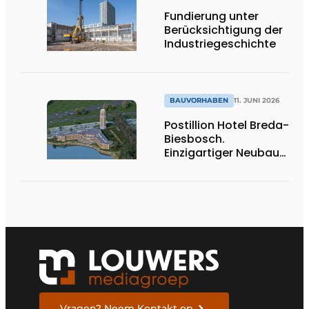
Fundierung unter
Berücksichtigung der
Industriegeschichte
BAUVORHABEN
11. JUNI 2026
Postillion Hotel Breda-
Biesbosch.
Einzigartiger Neubau
am Wasser
Vragen? Neem Kontakt op