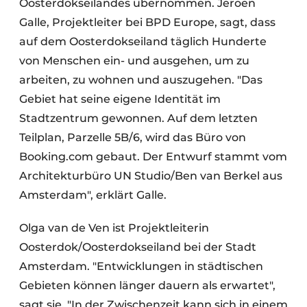
Oosterdokseilandes übernommen. Jeroen
Galle, Projektleiter bei BPD Europe, sagt, dass
auf dem Oosterdokseiland täglich Hunderte
von Menschen ein- und ausgehen, um zu
arbeiten, zu wohnen und auszugehen. "Das
Gebiet hat seine eigene Identität im
Stadtzentrum gewonnen. Auf dem letzten
Teilplan, Parzelle 5B/6, wird das Büro von
Booking.com gebaut. Der Entwurf stammt vom
Architekturbüro UN Studio/Ben van Berkel aus
Amsterdam", erklärt Galle.
Olga van de Ven ist Projektleiterin
Oosterdok/Oosterdokseiland bei der Stadt
Amsterdam. "Entwicklungen in städtischen
Gebieten können länger dauern als erwartet",
sagt sie. "In der Zwischenzeit kann sich in einem