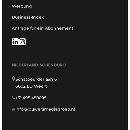
Werbung
Business-Index
Anfrage für ein Abonnement
NIEDERLÄNDISCHES BÜRO
Schatbeurderlaan 6
6002 ED Weert
+31 495 450095
info@louwersmediagroep.nl