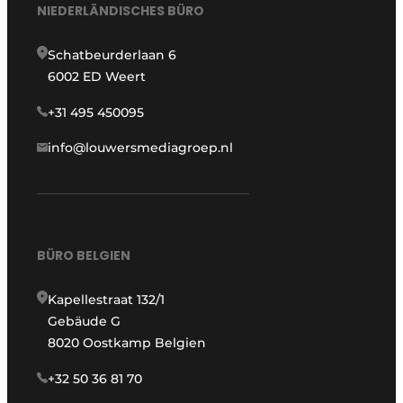
NIEDERLÄNDISCHES BÜRO
Schatbeurderlaan 6
6002 ED Weert
+31 495 450095
info@louwersmediagroep.nl
BÜRO BELGIEN
Kapellestraat 132/1
Gebäude G
8020 Oostkamp Belgien
+32 50 36 81 70