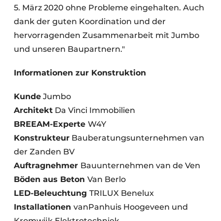
5. März 2020 ohne Probleme eingehalten. Auch
dank der guten Koordination und der
hervorragenden Zusammenarbeit mit Jumbo
und unseren Baupartnern."
Informationen zur Konstruktion
Kunde
Jumbo
Architekt
Da Vinci Immobilien
BREEAM-Experte
W4Y
Konstrukteur
Bauberatungsunternehmen van
der Zanden BV
Auftragnehmer
Bauunternehmen van de Ven
Böden aus Beton
Van Berlo
LED-Beleuchtung
TRILUX Benelux
Installationen
vanPanhuis Hoogeveen und
Kromwijk Elektrotechniek