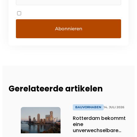
Gerelateerde artikelen
BAUVORHABEN
14. JULI 2026
Rotterdam bekommt
eine
unverwechselbare
Ikone dazu