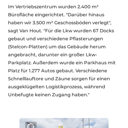
Im Vertriebszentrum wurden 2.400 m²
Bürofläche eingerichtet. "Darüber hinaus
haben wir 3.500 m² Geschossböden verlegt",
sagt Van Hout. "Für die Lkw wurden 67 Docks
gebaut und verschiedene Pflasterungen
(Stelcon-Platten) um das Gebäude herum
angebracht, darunter ein großer Lkw-
Parkplatz. Außerdem wurde ein Parkhaus mit
Platz für 1.277 Autos gebaut. Verschiedene
Schnelllauftore und Zäune sorgen für einen
ausgeklügelten Logistikprozess, während
Unbefugte keinen Zugang haben."