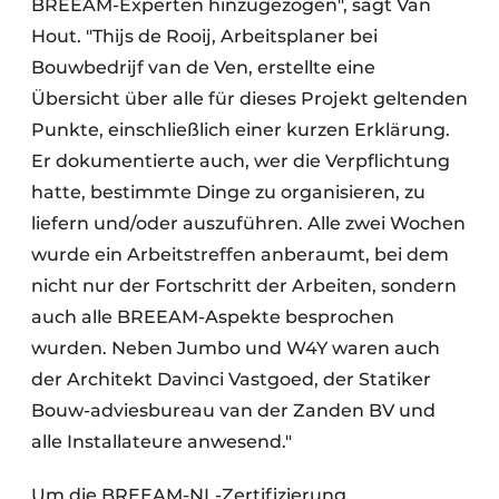
BREEAM-Experten hinzugezogen", sagt Van
Hout. "Thijs de Rooij, Arbeitsplaner bei
Bouwbedrijf van de Ven, erstellte eine
Übersicht über alle für dieses Projekt geltenden
Punkte, einschließlich einer kurzen Erklärung.
Er dokumentierte auch, wer die Verpflichtung
hatte, bestimmte Dinge zu organisieren, zu
liefern und/oder auszuführen. Alle zwei Wochen
wurde ein Arbeitstreffen anberaumt, bei dem
nicht nur der Fortschritt der Arbeiten, sondern
auch alle BREEAM-Aspekte besprochen
wurden. Neben Jumbo und W4Y waren auch
der Architekt Davinci Vastgoed, der Statiker
Bouw-adviesbureau van der Zanden BV und
alle Installateure anwesend."
Um die BREEAM-NL-Zertifizierung