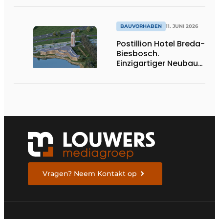
BAUVORHABEN
11. JUNI 2026
Postillion Hotel Breda-
Biesbosch.
Einzigartiger Neubau
am Wasser
Vragen? Neem Kontakt op