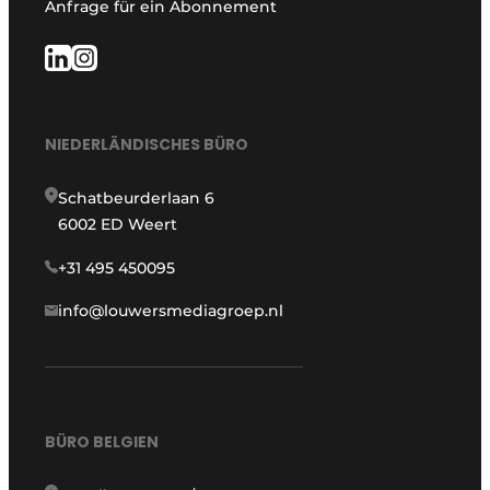
Anfrage für ein Abonnement
NIEDERLÄNDISCHES BÜRO
Schatbeurderlaan 6
6002 ED Weert
+31 495 450095
info@louwersmediagroep.nl
BÜRO BELGIEN