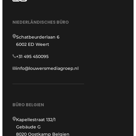
NIEDERLÄNDISCHES BÜRO
Schatbeurderlaan 6
6002 ED Weert
+31 495 450095
info@louwersmediagroep.nl
BÜRO BELGIEN
Kapellestraat 132/1
Gebäude G
8020 Oostkamp Belgien