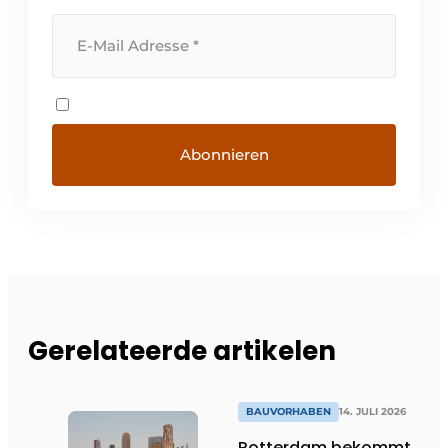
Gerelateerde artikelen
BAUVORHABEN
14. JULI 2026
Rotterdam bekommt