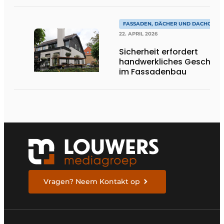
FASSADEN, DÄCHER UND DACHGÄRT
22. APRIL 2026
Sicherheit erfordert
handwerkliches Geschick
im Fassadenbau
Vragen? Neem Kontakt op