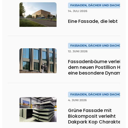
FASSADEN, DÄCHER UND DACHGÄRT
14. JULI 2026
Eine Fassade, die lebt
FASSADEN, DÄCHER UND DACHGÄRT
12. JUNI 2026
Fassadenbäume verleihe
dem neuen Postillion Hote
eine besondere Dynamik
FASSADEN, DÄCHER UND DACHGÄRT
4. JUNI 2026
Grüne Fassade mit
Biokomposit verleiht
Dakpark Kop Charakter