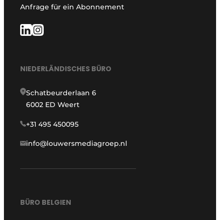
Anfrage für ein Abonnement
NIEDERLÄNDISCHES BÜRO
Schatbeurderlaan 6
6002 ED Weert
+31 495 450095
info@louwersmediagroep.nl
BÜRO BELGIEN