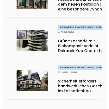
dem neuen Postillion Hote
eine besondere Dynamik
FASSADEN, DÄCHER UND DACHGÄRT
4. JUNI 2026
Grüne Fassade mit
Biokomposit verleiht
Dakpark Kop Charakter
FASSADEN, DÄCHER UND DACHGÄRT
22. APRIL 2026
Sicherheit erfordert
handwerkliches Geschick
im Fassadenbau