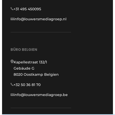
+31 495 450095
info@louwersmediagroep.nl
BÜRO BELGIEN
Kapellestraat 132/1
Gebäude G
8020 Oostkamp Belgien
+32 50 36 81 70
info@louwersmediagroep.be