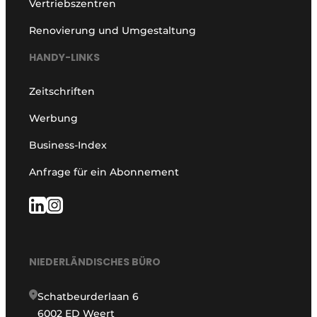
Vertriebszentren
Renovierung und Umgestaltung
HANDY-LINKS
Zeitschriften
Werbung
Business-Index
Anfrage für ein Abonnement
NIEDERLÄNDISCHES BÜRO
Schatbeurderlaan 6
6002 ED Weert