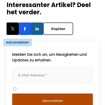
Interessanter Artikel? Deel
het verder.
Kopieer
NIEUWSBRIEF
Melden Sie sich an, um Neuigkeiten und
Updates zu erhalten.