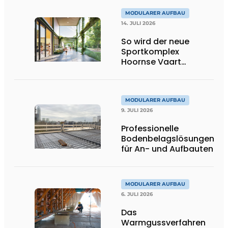
MODULARER AUFBAU
14. JULI 2026
So wird der neue
Sportkomplex
Hoornse Vaart
aussehen
MODULARER AUFBAU
9. JULI 2026
Professionelle
Bodenbelagslösungen
für An- und Aufbauten
MODULARER AUFBAU
6. JULI 2026
Das
Warmgussverfahren