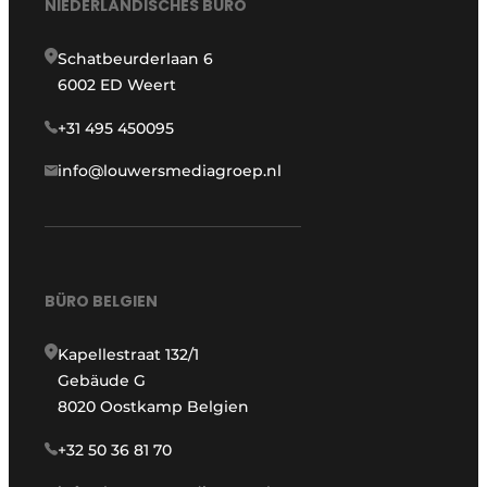
NIEDERLÄNDISCHES BÜRO
Schatbeurderlaan 6
6002 ED Weert
+31 495 450095
info@louwersmediagroep.nl
BÜRO BELGIEN
Kapellestraat 132/1
Gebäude G
8020 Oostkamp Belgien
+32 50 36 81 70