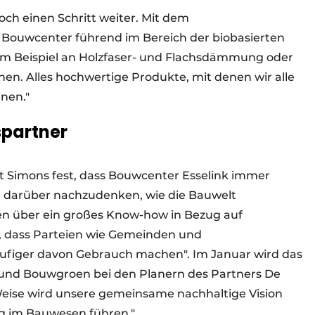
ch einen Schritt weiter. Mit dem
s Bouwcenter führend im Bereich der biobasierten
um Beispiel an Holzfaser- und Flachsdämmung oder
n. Alles hochwertige Produkte, mit denen wir alle
nnen."
spartner
lt Simons fest, dass Bouwcenter Esselink immer
m darüber nachzudenken, wie die Bauwelt
en über ein großes Know-how in Bezug auf
ch, dass Parteien wie Gemeinden und
figer davon Gebrauch machen". Im Januar wird das
 und Bouwgroen bei den Planern des Partners De
e Weise wird unsere gemeinsame nachhaltige Vision
ung im Bauwesen führen."