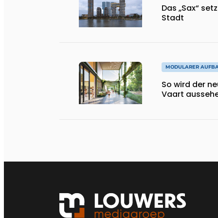
Das „Sax“ set
Stadt
MODULARER AUFB
So wird der n
Vaart ausseh