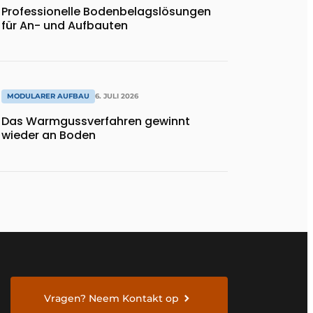
Professionelle Bodenbelagslösungen
für An- und Aufbauten
MODULARER AUFBAU
6. JULI 2026
Das Warmgussverfahren gewinnt
wieder an Boden
Vragen? Neem Kontakt op