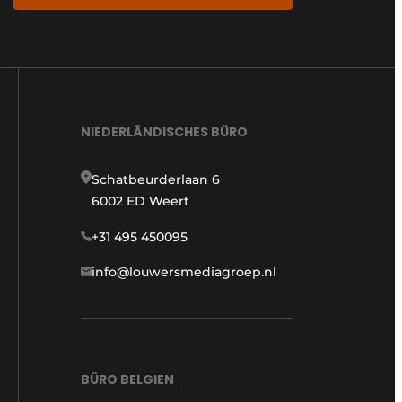
NIEDERLÄNDISCHES BÜRO
Schatbeurderlaan 6
6002 ED Weert
+31 495 450095
info@louwersmediagroep.nl
BÜRO BELGIEN