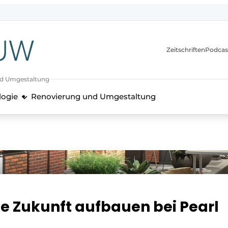
itionen
Zeitschriften
Podcas
nd Umgestaltung
logie
Renovierung und Umgestaltung
 Zukunft aufbauen bei Pearl