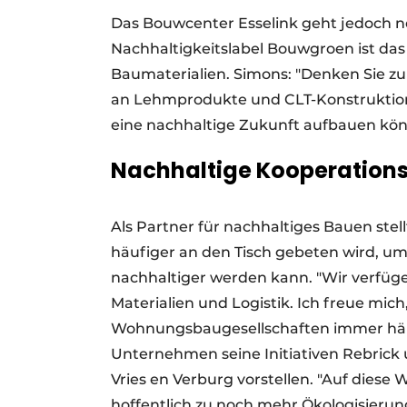
Das Bouwcenter Esselink geht jedoch no
Nachhaltigkeitslabel Bouwgroen ist da
Baumaterialien. Simons: "Denken Sie z
an Lehmprodukte und CLT-Konstruktione
eine nachhaltige Zukunft aufbauen kö
Nachhaltige Kooperation
Als Partner für nachhaltiges Bauen stel
häufiger an den Tisch gebeten wird, u
nachhaltiger werden kann. "Wir verfüg
Materialien und Logistik. Ich freue mi
Wohnungsbaugesellschaften immer häu
Unternehmen seine Initiativen Rebrick
Vries en Verburg vorstellen. "Auf dies
hoffentlich zu noch mehr Ökologisier