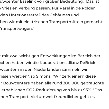
Bouwcenter Esselink von großer Bedeutung. "Das ist
Vries en Verburg passen. Für Parel in de Polder
ür den Unterwasserteil des Gebäudes und
ben wir mit elektrischen Transportmitteln gemacht:
Transportwagen."
kt mit zwei wichtigen Entwicklungen im Bereich der
chen haben wir die Kooperationsallianz ReBrick
uwcentern in den Niederlanden sammeln wir
issen werden", so Simons. "Wir zerkleinern diese
vier Bouwcenters haben alle rund 300.000 gebrauchte
er erheblichen CO2-Reduzierung von bis zu 95%. "Das
hen Transport. Viel umweltfreundlicher geht es