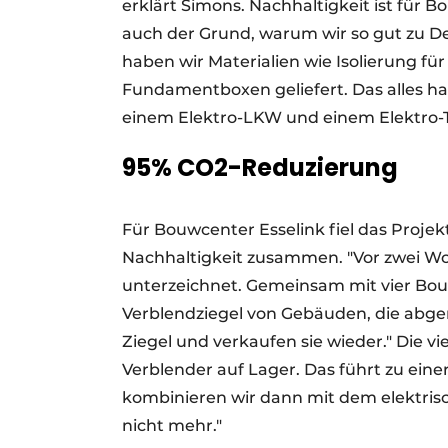
erklärt Simons. Nachhaltigkeit ist für 
auch der Grund, warum wir so gut zu De 
haben wir Materialien wie Isolierung f
Fundamentboxen geliefert. Das alles ha
einem Elektro-LKW und einem Elektro-
95% CO2-Reduzierung
Für Bouwcenter Esselink fiel das Proje
Nachhaltigkeit zusammen. "Vor zwei Wo
unterzeichnet. Gemeinsam mit vier Bo
Verblendziegel von Gebäuden, die abger
Ziegel und verkaufen sie wieder." Die 
Verblender auf Lager. Das führt zu ein
kombinieren wir dann mit dem elektrisc
nicht mehr."