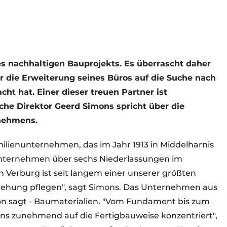
ines nachhaltigen Bauprojekts. Es überrascht daher
ür die Erweiterung seines Büros auf die Suche nach
t hat. Einer dieser treuen Partner ist
he Direktor Geerd Simons spricht über die
rnehmens.
milienunternehmen, das im Jahr 1913 in Middelharnis
nternehmen über sechs Niederlassungen im
n Verburg ist seit langem einer unserer größten
iehung pflegen", sagt Simons. Das Unternehmen aus
hon sagt - Baumaterialien. "Vom Fundament bis zum
uns zunehmend auf die Fertigbauweise konzentriert",