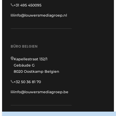
+31 495 450095
info@louwersmediagroep.nl
BÜRO BELGIEN
Kapellestraat 132/1
Gebäude G
8020 Oostkamp Belgien
+32 50 36 81 70
info@louwersmediagroep.be