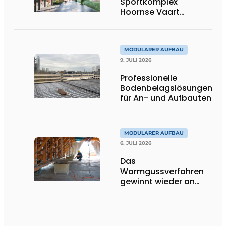
Sportkomplex
Hoornse Vaart
aussehen
MODULARER AUFBAU
9. JULI 2026
Professionelle
Bodenbelagslösungen
für An- und Aufbauten
MODULARER AUFBAU
6. JULI 2026
Das
Warmgussverfahren
gewinnt wieder an
Boden