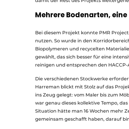
damit der Rest des Projekts weitergehe
Mehrere Bodenarten, eine 
Bei diesem Projekt konnte PMR Project
nutzen. So wurde in den Korridorbereic
Biopolymeren und recycelten Materiali
gewählt, das sich besser für eine inten
reinigen und entsprechen den HACCP
Die verschiedenen Stockwerke erfordert
Harreman blickt mit Stolz auf das Proj
ins Zeug gelegt: vom Maler bis zum Möb
war genau dieses kollektive Tempo, das
Situation hätte man 16 Wochen mehr Zeit
gemeinsam geschafft haben, darauf bin