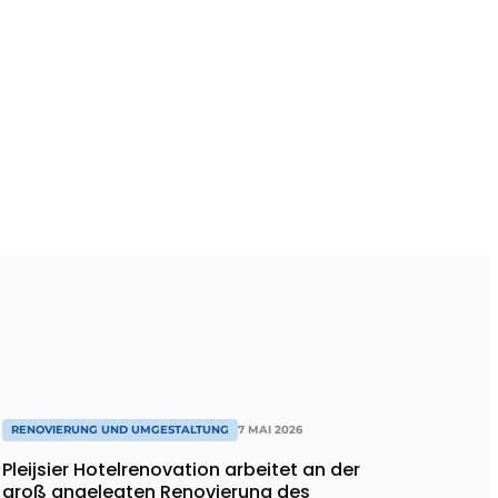
RENOVIERUNG UND UMGESTALTUNG
7 MAI 2026
Pleijsier Hotelrenovation arbeitet an der
groß angelegten Renovierung des