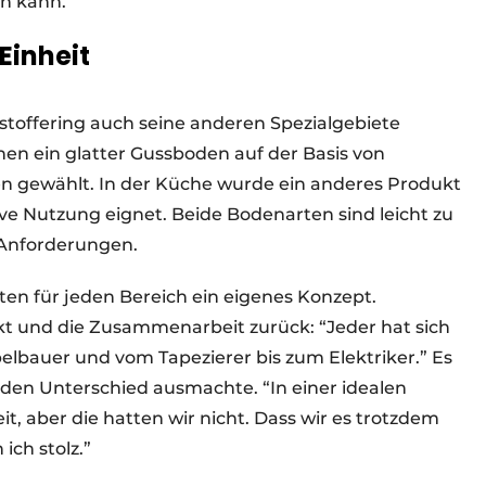
n kann.”
Einheit
stoffering auch seine anderen Spezialgebiete
hen ein glatter Gussboden auf der Basis von
en gewählt. In der Küche wurde ein anderes Produkt
sive Nutzung eignet. Beide Bodenarten sind leicht zu
-Anforderungen.
en für jeden Bereich ein eigenes Konzept.
ekt und die Zusammenarbeit zurück: “Jeder hat sich
elbauer und vom Tapezierer bis zum Elektriker.” Es
 den Unterschied ausmachte. “In einer idealen
, aber die hatten wir nicht. Dass wir es trotzdem
 ich stolz.”