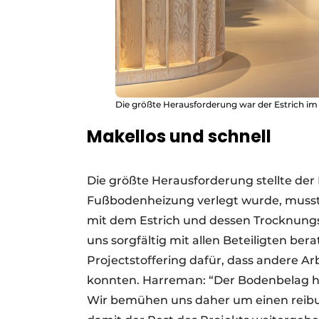
Die größte Herausforderung war der Estrich im
Makellos und schnell
Die größte Herausforderung stellte der
Fußbodenheizung verlegt wurde, musst
mit dem Estrich und dessen Trocknungs
uns sorgfältig mit allen Beteiligten be
Projectstoffering dafür, dass andere Ar
konnten. Harreman: “Der Bodenbelag ha
Wir bemühen uns daher um einen reibu