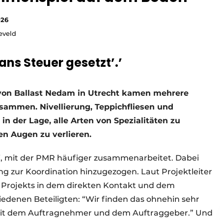
026
eveld
ans Steuer gesetzt’.’
 von Ballast Nedam in Utrecht kamen mehrere
ammen. Nivellierung, Teppichfliesen und
n der Lage, alle Arten von Spezialitäten zu
en Augen zu verlieren.
ei, mit der PMR häufiger zusammenarbeitet. Dabei
 zur Koordination hinzugezogen. Laut Projektleiter
s Projekts in dem direkten Kontakt und dem
edenen Beteiligten: “Wir finden das ohnehin sehr
it dem Auftragnehmer und dem Auftraggeber.” Und