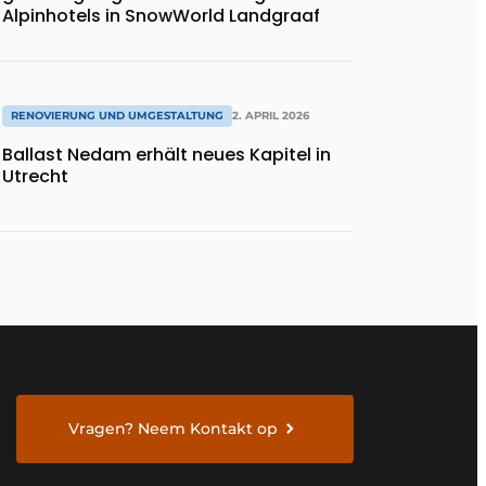
Alpinhotels in SnowWorld Landgraaf
RENOVIERUNG UND UMGESTALTUNG
2. APRIL 2026
Ballast Nedam erhält neues Kapitel in
Utrecht
Vragen? Neem Kontakt op