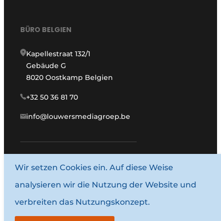
BÜRO BELGIEN
Kapellestraat 132/1
Gebäude G
8020 Oostkamp Belgien
+32 50 36 81 70
info@louwersmediagroep.be
www.louwersmediagroep.com
Wir setzen Cookies ein. Auf diese Weise
analysieren wir die Nutzung der Website und
© 1987–2026 Louwersmediagroep.
verbreiten das Nutzungskonzept.
Allgemeine Bedingungen und Konditionen
Datenschutzbestimmungen