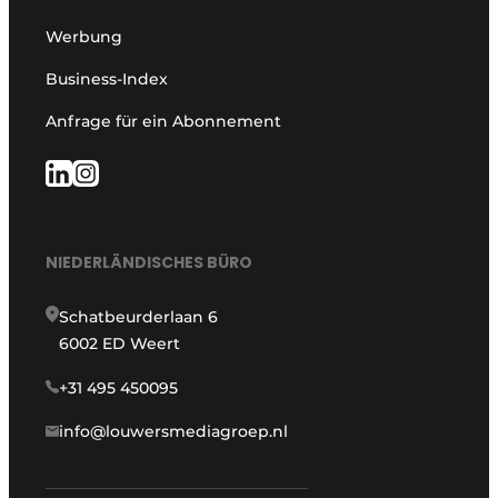
Werbung
Business-Index
Anfrage für ein Abonnement
NIEDERLÄNDISCHES BÜRO
Schatbeurderlaan 6
6002 ED Weert
+31 495 450095
info@louwersmediagroep.nl