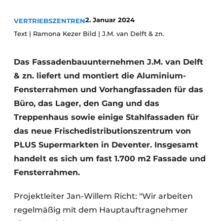
Glas
Podcasts
2. Januar 2024
VERTRIEBSZENTREN
Datenschutz / Cookie-Erklärung
Modularer Aufbau
Text | Ramona Kezer Bild | J.M. van Delft & zn.
Geschichte
Metadaten
Ein Stellenangebot registrieren
Das Fassadenbauunternehmen J.M. van Delft
& zn. liefert und montiert die Aluminium-
Freie Stellen
Fensterrahmen und Vorhangfassaden für das
Videos
Büro, das Lager, den Gang und das
Treppenhaus sowie einige Stahlfassaden für
das neue Frischedistributionszentrum von
PLUS Supermarkten in Deventer. Insgesamt
handelt es sich um fast 1.700 m2 Fassade und
Fensterrahmen.
Projektleiter Jan-Willem Richt: "Wir arbeiten
regelmäßig mit dem Hauptauftragnehmer