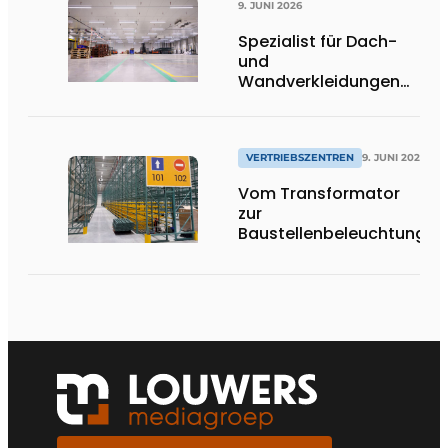
9. JUNI 2026
Spezialist für Dach-
und
Wandverkleidungen
verbindet
Schnelligkeit mit
Qualität
VERTRIEBSZENTREN
9. JUNI 2026
Vom Transformator
zur
Baustellenbeleuchtung