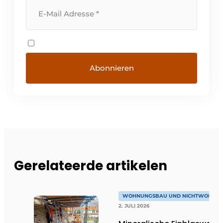
Gerelateerde artikelen
WOHNUNGSBAU UND NICHTWOHNU
2. JULI 2026