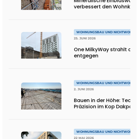
Mineralische Einblaswolle
verbessert den Wohnkom
WOHNUNGSBAU UND NICHTWOHNU
25. JUNI 2026
One MilkyWay strahlt dir
entgegen
WOHNUNGSBAU UND NICHTWOHNU
2. JUNI 2026
Bauen in der Höhe: Techni
Präzision im Kop Dakpark
WOHNUNGSBAU UND NICHTWOHNU
22 MAI 2026