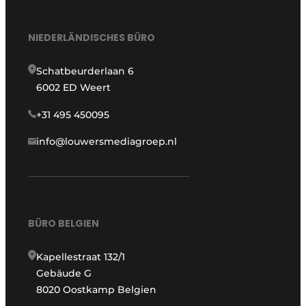
NIEDERLÄNDISCHES BÜRO
Schatbeurderlaan 6
6002 ED Weert
+31 495 450095
info@louwersmediagroep.nl
BÜRO BELGIEN
Kapellestraat 132/1
Gebäude G
8020 Oostkamp Belgien