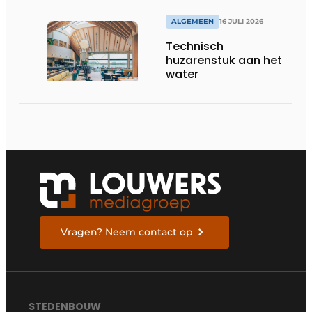
ALGEMEEN
16 JULI 2026
Technisch
huzarenstuk aan het
water
Vragen? Neem contact op
STEDENBOUW