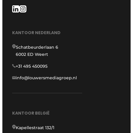
KANTOOR NEDERLAND
Schatbeurderlaan 6
6002 ED Weert
+31 495 450095
info@louwersmediagroep.nl
KANTOOR BELGIË
Kapellestraat 132/1