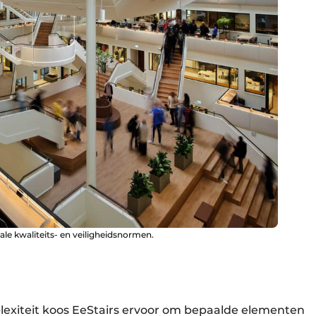
le kwaliteits- en veiligheidsnormen.
exiteit koos EeStairs ervoor om bepaalde elementen