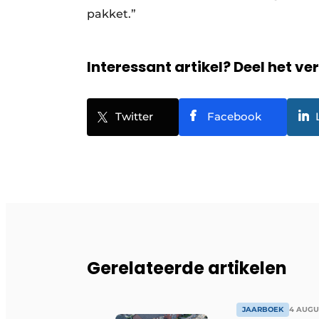
pakket.”
Interessant artikel? Deel het ve
Twitter
Facebook
Gerelateerde artikelen
JAARBOEK
4 AUGU