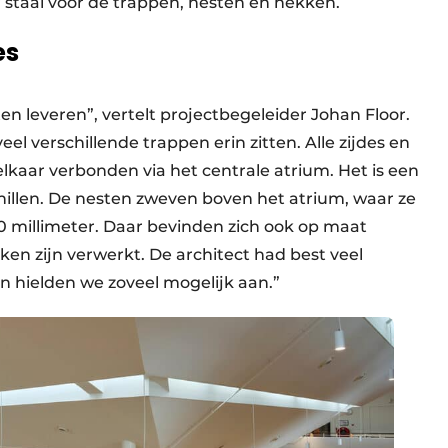
 staal voor de trappen, nesten en hekken.
es
 leveren”, vertelt projectbegeleider Johan Floor.
el verschillende trappen erin zitten. Alle zijdes en
lkaar verbonden via het centrale atrium. Het is een
llen. De nesten zweven boven het atrium, waar ze
 millimeter. Daar bevinden zich ook op maat
n zijn verwerkt. De architect had best veel
n hielden we zoveel mogelijk aan.”