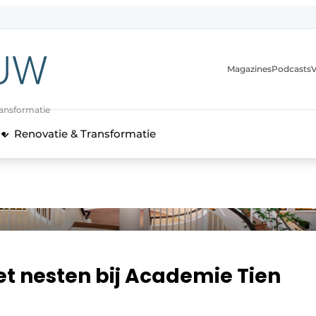
Magazines
Podcasts
V
ransformatie
Renovatie & Transformatie
t nesten bij Academie Tien