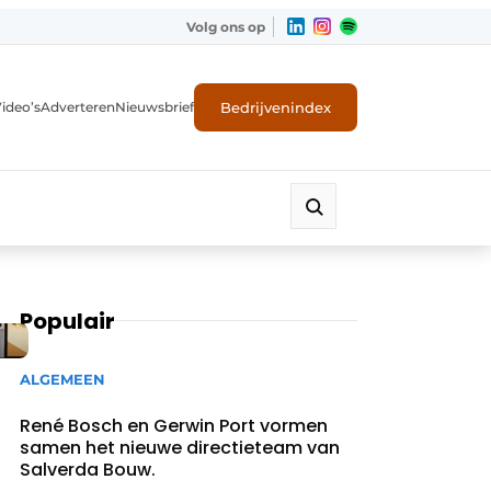
Volg ons op
Bedrijvenindex
ideo’s
Adverteren
Nieuwsbrief
Populair
ALGEMEEN
René Bosch en Gerwin Port vormen
samen het nieuwe directieteam van
Salverda Bouw.