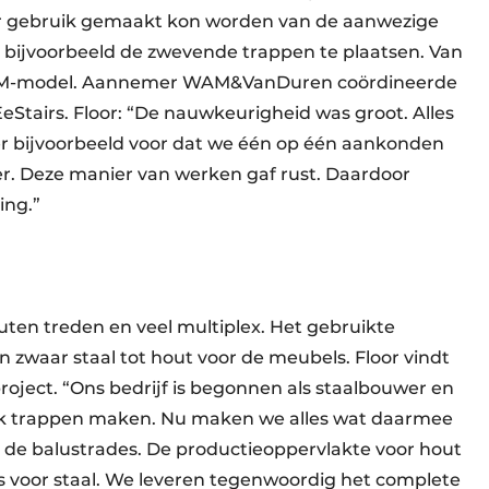
 er gebruik gemaakt kon worden van de aanwezige
 bijvoorbeeld de zwevende trappen te plaatsen. Van
n BIM-model. Aannemer WAM&VanDuren coördineerde
eStairs. Floor: “De nauwkeurigheid was groot. Alles
 er bijvoorbeeld voor dat we één op één aankonden
r. Deze manier van werken gaf rust. Daardoor
ing.”
ten treden en veel multiplex. Het gebruikte
an zwaar staal tot hout voor de meubels. Floor vindt
roject. “Ons bedrijf is begonnen als staalbouwer en
 trappen maken. Nu maken we alles wat daarmee
 de balustrades. De productieoppervlakte voor hout
als voor staal. We leveren tegenwoordig het complete