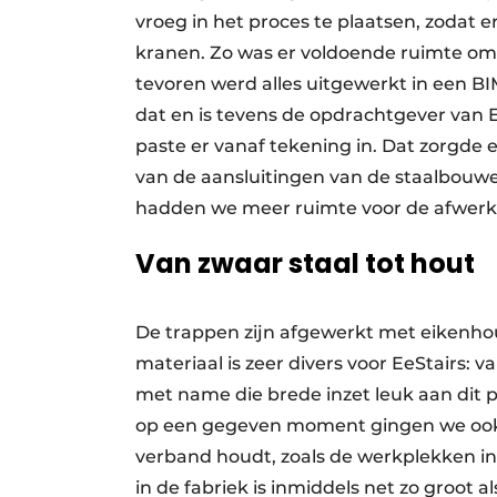
vroeg in het proces te plaatsen, zodat
kranen. Zo was er voldoende ruimte om
tevoren werd alles uitgewerkt in ee
dat en is tevens de opdrachtgever van E
paste er vanaf tekening in. Dat zorgde
van de aansluitingen van de staalbouwe
hadden we meer ruimte voor de afwerk
Van zwaar staal tot hout
De trappen zijn afgewerkt met eikenhou
materiaal is zeer divers voor EeStairs: v
met name die brede inzet leuk aan dit p
op een gegeven moment gingen we ook
verband houdt, zoals de werkplekken in
in de fabriek is inmiddels net zo groot 