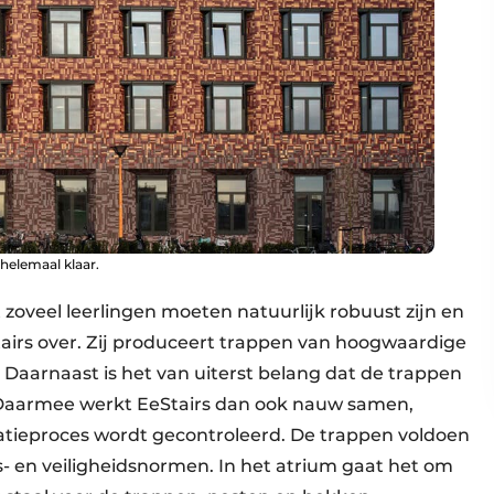
helemaal klaar.
oveel leerlingen moeten natuurlijk robuust zijn en
airs over. Zij produceert trappen van hoogwaardige
. Daarnaast is het van uiterst belang dat de trappen
. Daarmee werkt EeStairs dan ook nauw samen,
latieproces wordt gecontroleerd. De trappen voldoen
s- en veiligheidsnormen. In het atrium gaat het om