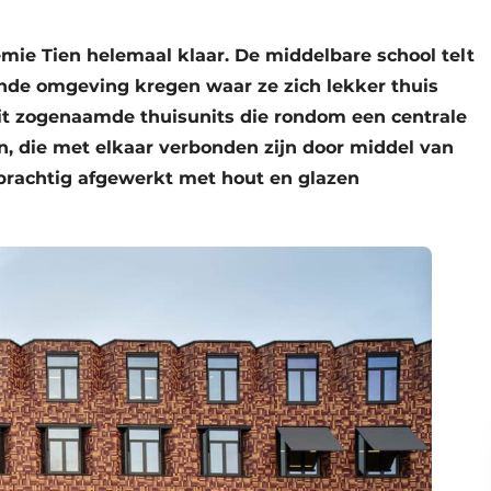
mie Tien helemaal klaar. De middelbare school telt
rende omgeving kregen waar ze zich lekker thuis
it zogenaamde thuisunits die rondom een centrale
agen, die met elkaar verbonden zijn door middel van
 prachtig afgewerkt met hout en glazen