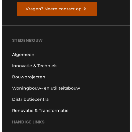
Vragen? Neem contact op
STEDENBOUW
Algemeen
Innovatie & Techniek
Bouwprojecten
Woningbouw- en utiliteitsbouw
Distributiecentra
Renovatie & Transformatie
HANDIGE LINKS