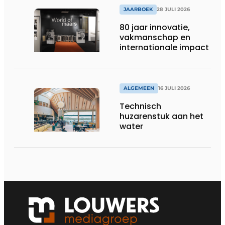
JAARBOEK
28 JULI 2026
80 jaar innovatie,
vakmanschap en
internationale impact
ALGEMEEN
16 JULI 2026
Technisch
huzarenstuk aan het
water