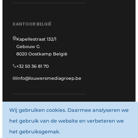
KANTOOR BELGIË
Kapellestraat 132/1
Gebouw G
8020 Oostkamp België
+32 50 36 81 70
info@louwersmediagroep.be
Wij gebruiken cookies. Daarmee analyseren we
www.louwersmediagroep.com
het gebruik van de website en verbeteren we
© 1987 - 2026 Louwersmediagroep.
het gebruiksgemak.
Algemene voorwaarden
Privacy policy