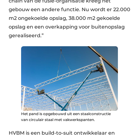
chain van de fusie-organisatie kreeg het
gebouw een andere functie. Nu wordt er 22.000
m2 ongekoelde opslag, 38.000 m2 gekoelde
opslag en een overkapping voor buitenopslag
gerealiseerd.”
Het pand is opgebouwd uit een staalconstructie
van circulair staal met vakwerkspanten.
HVBM is een build-to-suit ontwikkelaar en