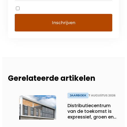
Gerelateerde artikelen
JAARBOEK
7 AUGUSTUS 2026
Distributiecentrum
van de toekomst is
expressief, groen en
laat daglicht ver naar