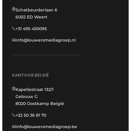
Schatbeurderlaan 6
6002 ED Weert
+31 495 450095
info@louwersmediagroep.nl
KANTOOR BELGIË
Kapellestraat 132/1
Gebouw G
8020 Oostkamp België
+32 50 36 81 70
info@louwersmediagroep.be