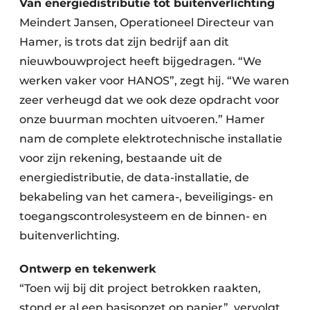
Van energiedistributie tot buitenverlichting
Meindert Jansen, Operationeel Directeur van
Hamer, is trots dat zijn bedrijf aan dit
nieuwbouwproject heeft bijgedragen. “We
werken vaker voor HANOS”, zegt hij. “We waren
zeer verheugd dat we ook deze opdracht voor
onze buurman mochten uitvoeren.” Hamer
nam de complete elektrotechnische installatie
voor zijn rekening, bestaande uit de
energiedistributie, de data-installatie, de
bekabeling van het camera-, beveiligings- en
toegangscontrolesysteem en de binnen- en
buitenverlichting.
Ontwerp en tekenwerk
“Toen wij bij dit project betrokken raakten,
stond er al een basisopzet op papier”, vervolgt