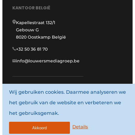
KANTOOR BELGIË
Kapellestraat 132/1
Gebouw G
8020 Oostkamp België
+32 50 36 81 70
info@louwersmediagroep.be
www.louwersmediagroep.com
Wij gebruiken cookies. Daarmee analyseren we
het gebruik van de website en verbeteren we
© 1987 - 2026 Louwersmediagroep.
het gebruiksgemak.
Algemene voorwaarden
Privacy policy
Details
Akkoord