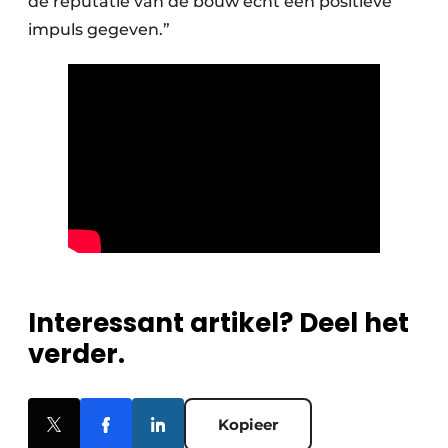
de reputatie van de bouw echt een positieve
impuls gegeven.”
Interessant artikel? Deel het
verder.
Kopieer