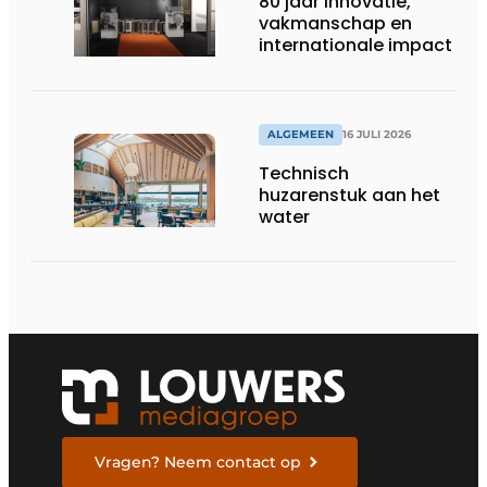
80 jaar innovatie,
vakmanschap en
internationale impact
ALGEMEEN
16 JULI 2026
Technisch
huzarenstuk aan het
water
Vragen? Neem contact op