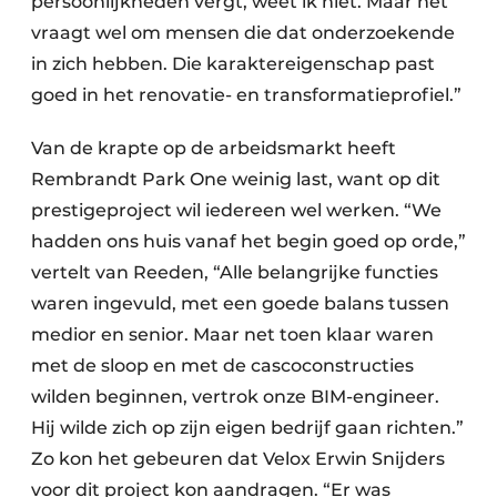
persoonlijkheden vergt, weet ik niet. Maar het
vraagt wel om mensen die dat onderzoekende
in zich hebben. Die karaktereigenschap past
goed in het renovatie- en transformatieprofiel.”
Van de krapte op de arbeidsmarkt heeft
Rembrandt Park One weinig last, want op dit
prestigeproject wil iedereen wel werken. “We
hadden ons huis vanaf het begin goed op orde,”
vertelt van Reeden, “Alle belangrijke functies
waren ingevuld, met een goede balans tussen
medior en senior. Maar net toen klaar waren
met de sloop en met de cascoconstructies
wilden beginnen, vertrok onze BIM-engineer.
Hij wilde zich op zijn eigen bedrijf gaan richten.”
Zo kon het gebeuren dat Velox Erwin Snijders
voor dit project kon aandragen. “Er was