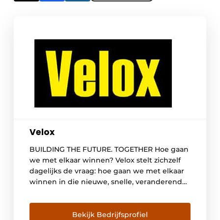
Velox
BUILDING THE FUTURE. TOGETHER Hoe gaan
we met elkaar winnen? Velox stelt zichzelf
dagelijks de vraag: hoe gaan we met elkaar
winnen in die nieuwe, snelle, veranderende
wereld? Wij vinden dat de ontwikkelingen
te hard gaan om ze voor jezelf te houden. De
technologieën te impactvol om je er niet in
Bekijk Bedrijfsprofiel