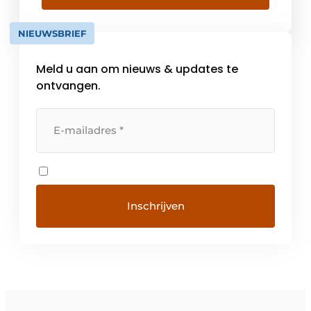
te verdiepen. De projecten […]
NIEUWSBRIEF
Meld u aan om nieuws & updates te
ontvangen.