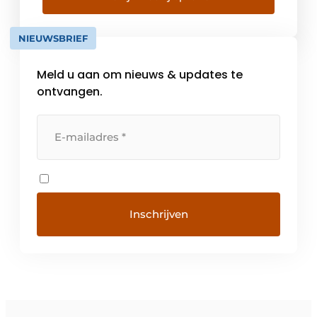
een groei van het familiebedrijf, maar willen
de identiteit van het merk en de […]
NIEUWSBRIEF
Meld u aan om nieuws & updates te
ontvangen.