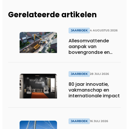
Gerelateerde artikelen
JAARBOEK
4 AUGUSTUS 2026
Allesomvattende
aanpak van
bovengrondse en
ondergrondse
infraprojecten
JAARBOEK
28 JULI 2026
80 jaar innovatie,
vakmanschap en
internationale impact
JAARBOEK
16 JULI 2026