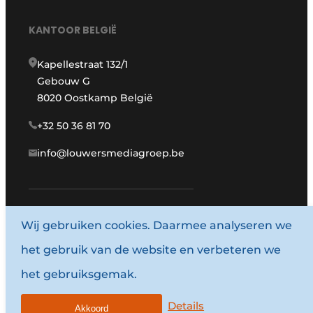
KANTOOR BELGIË
Kapellestraat 132/1
Gebouw G
8020 Oostkamp België
+32 50 36 81 70
info@louwersmediagroep.be
Wij gebruiken cookies. Daarmee analyseren we
www.louwersmediagroep.com
het gebruik van de website en verbeteren we
© 1987 - 2026 Louwersmediagroep.
het gebruiksgemak.
Algemene voorwaarden
Privacy policy
Details
Akkoord