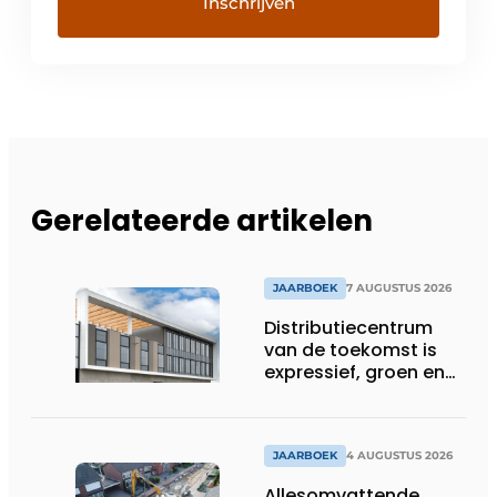
Gerelateerde artikelen
JAARBOEK
7 AUGUSTUS 2026
Distributiecentrum
van de toekomst is
expressief, groen en
laat daglicht ver naar
binnen stromen
JAARBOEK
4 AUGUSTUS 2026
Allesomvattende