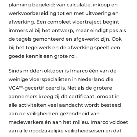
planning begeleid: van calculatie, inkoop en
werkvoorbereiding tot en met uitvoering en
afwerking. Een compleet vloertraject begint
immers al bij het ontwerp, maar eindigt pas als
de tegels gemonteerd en afgewerkt zijn. Ook
bij het tegelwerk en de afwerking speelt een
goede kennis een grote rol.
Sinds midden oktober is Imarco één van de
weinige vloerspecialisten in Nederland die
VCA**-gecertificeerd is. Net als de grotere
aannemers kreeg zij dit certificaat, omdat in
alle activiteiten veel aandacht wordt besteed
aan de veiligheid en gezondheid van
medewerkers én aan het milieu. Imarco voldoet
aan alle noodzakelijke veiligheidseisen en dat