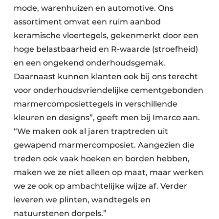
mode, warenhuizen en automotive. Ons
assortiment omvat een ruim aanbod
keramische vloertegels, gekenmerkt door een
hoge belastbaarheid en R-waarde (stroefheid)
en een ongekend onderhoudsgemak.
Daarnaast kunnen klanten ook bij ons terecht
voor onderhoudsvriendelijke cementgebonden
marmercomposiettegels in verschillende
kleuren en designs”, geeft men bij Imarco aan.
“We maken ook al jaren traptreden uit
gewapend marmercomposiet. Aangezien die
treden ook vaak hoeken en borden hebben,
maken we ze niet alleen op maat, maar werken
we ze ook op ambachtelijke wijze af. Verder
leveren we plinten, wandtegels en
natuurstenen dorpels.”