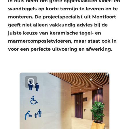
in huis heeft om grote oppervlakken vloer- en
wandtegels op korte termijn te leveren en te
monteren. De projectspecialist uit Montfoort
geeft niet alleen vakkundig advies bij de
juiste keuze van keramische tegel- en
marmercomposietvloeren, maar staat ook in
voor een perfecte uitvoering en afwerking.