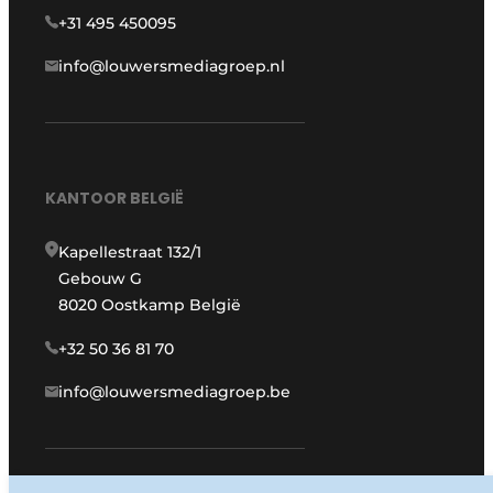
+31 495 450095
info@louwersmediagroep.nl
KANTOOR BELGIË
Kapellestraat 132/1
Gebouw G
8020 Oostkamp België
+32 50 36 81 70
info@louwersmediagroep.be