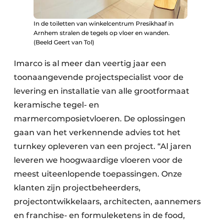
In de toiletten van winkelcentrum Presikhaaf in
Arnhem stralen de tegels op vloer en wanden.
(Beeld Geert van Tol)
Imarco is al meer dan veertig jaar een
toonaangevende projectspecialist voor de
levering en installatie van alle grootformaat
keramische tegel- en
marmercomposietvloeren. De oplossingen
gaan van het verkennende advies tot het
turnkey opleveren van een project. “Al jaren
leveren we hoogwaardige vloeren voor de
meest uiteenlopende toepassingen. Onze
klanten zijn projectbeheerders,
projectontwikkelaars, architecten, aannemers
en franchise- en formuleketens in de food,