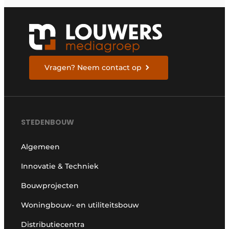
Vragen? Neem contact op
STEDENBOUW
Algemeen
Innovatie & Techniek
Bouwprojecten
Woningbouw- en utiliteitsbouw
Distributiecentra