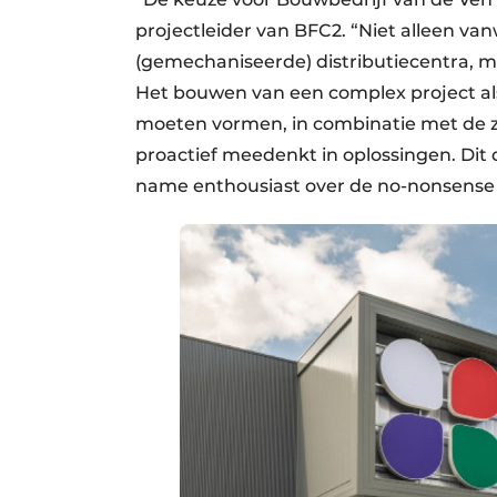
projectleider van BFC2. “Niet alleen v
(gemechaniseerde) distributiecentra, ma
Het bouwen van een complex project al
moeten vormen, in combinatie met de z
proactief meedenkt in oplossingen. Dit
name enthousiast over de no-nonsense m