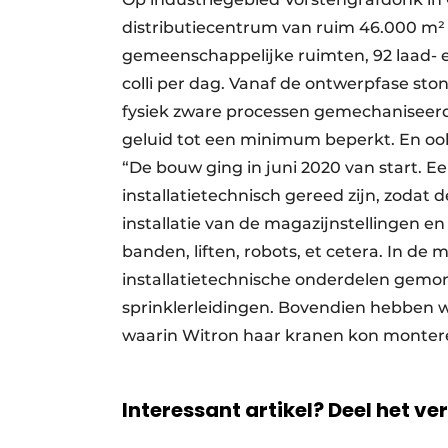
distributiecentrum van ruim 46.000 m²
gemeenschappelijke ruimten, 92 laad- 
colli per dag. Vanaf de ontwerpfase st
fysiek zware processen gemechaniseerd,
geluid tot een minimum beperkt. En ook
“De bouw ging in juni 2020 van start. E
installatietechnisch gereed zijn, zodat 
installatie van de magazijnstellingen en
banden, liften, robots, et cetera. In de
installatietechnische onderdelen gemont
sprinklerleidingen. Bovendien hebben
waarin Witron haar kranen kon monte
Interessant artikel? Deel het ve