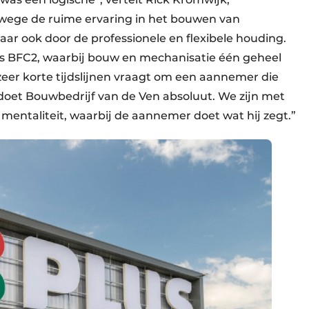
anwege de ruime ervaring in het bouwen van
ar ook door de professionele en flexibele houding.
s BFC2, waarbij bouw en mechanisatie één geheel
eer korte tijdslijnen vraagt om een aannemer die
 doet Bouwbedrijf van de Ven absoluut. We zijn met
entaliteit, waarbij de aannemer doet wat hij zegt.”