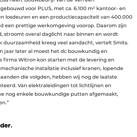
 gebouwd voor PLUS, met ca. 6.100 m² kantoor- en
en losdeuren en een productiecapaciteit van 400.000
ond een prettige werkomgeving voorop. Daarom zijn
 stroomt overal daglicht naar binnen en wordt
 duurzaamheid kreeg veel aandacht, vertelt Smits.
en jaar later al moest het dc bouwkundig en
de firma Witron kon starten met de levering en
 mechanische installatie inclusief kranen, lopende
 maanden die volgden, hebben wij nog de laatste
eerd. Van elektraleidingen tot lichtlijnen en
 we nog enkele bouwkundige putten afgemaakt,
ren.”
rder.