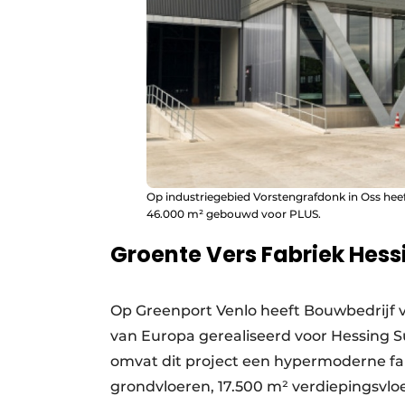
Op industriegebied Vorstengrafdonk in Oss hee
46.000 m² gebouwd voor PLUS.
Groente Vers Fabriek Hess
Op Greenport Venlo heeft Bouwbedrijf 
van Europa gerealiseerd voor Hessing 
omvat dit project een hypermoderne f
grondvloeren, 17.500 m² verdiepingsvlo