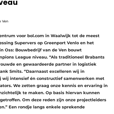
iveau
e Ven
entrum voor bol.com in Waalwijk tot de meest
ssing Supervers op Greenport Venlo en het
in Oss: Bouwbedrijf van de Ven bouwt
mpions League niveau. “Als traditioneel Brabants
ertrouwde en gewaardeerde partner in logistiek
rank Smits. “Daarnaast excelleren wij in
 wij intensief én constructief samenwerken met
tors. We zetten graag onze kennis en ervaring in
nzichtelijk te maken. Op basis hiervan kunnen
getroffen. Om deze reden zijn onze projectleiders
ken.” Een rondje langs enkele sprekende