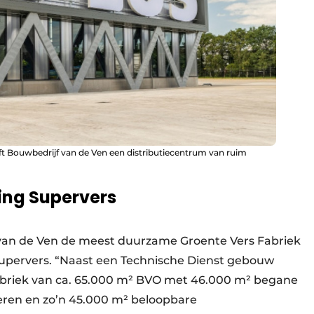
ft Bouwbedrijf van de Ven een distributiecentrum van ruim
ing Supervers
van de Ven de meest duurzame Groente Vers Fabriek
Supervers. “Naast een Technische Dienst gebouw
abriek van ca. 65.000 m² BVO met 46.000 m² begane
eren en zo’n 45.000 m² beloopbare