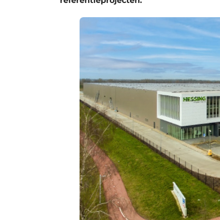
referentieprojecten.