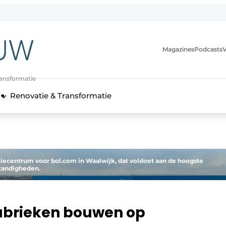
Magazines
Podcasts
V
ransformatie
Renovatie & Transformatie
tiecentrum voor bol.com in Waalwijk, dat voldoet aan de hoogste
tandigheden.
fabrieken bouwen op