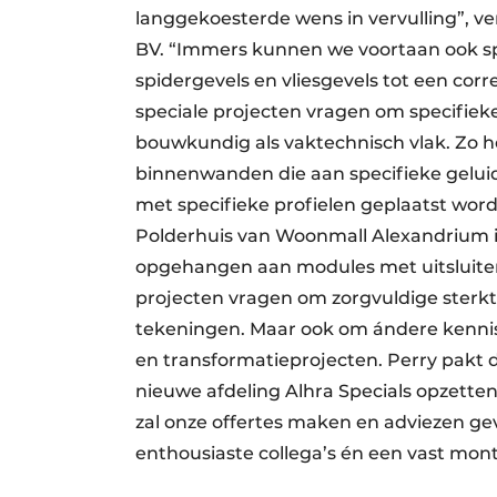
langgekoesterde wens in vervulling”, ve
BV. “Immers kunnen we voortaan ook spe
spidergevels en vliesgevels tot een cor
speciale projecten vragen om specifieke 
bouwkundig als vaktechnisch vlak. Zo 
binnenwanden die aan specifieke geluids
met specifieke profielen geplaatst worde
Polderhuis van Woonmall Alexandrium 
opgehangen aan modules met uitsluiten
projecten vragen om zorgvuldige sterk
tekeningen. Maar ook om ándere kennis 
en transformatieprojecten. Perry pakt 
nieuwe afdeling Alhra Specials opzette
zal onze offertes maken en adviezen gev
enthousiaste collega’s én een vast monte