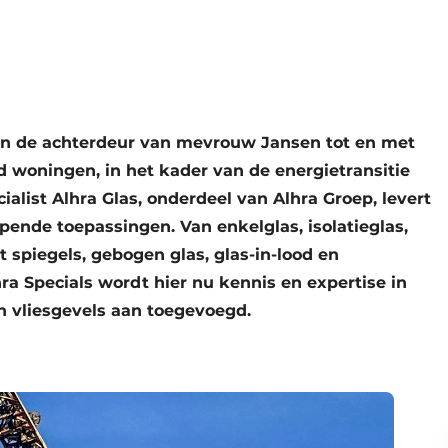
in de achterdeur van mevrouw Jansen tot en met
d woningen, in het kader van de energietransitie
cialist Alhra Glas, onderdeel van Alhra Groep, levert
pende toepassingen. Van enkelglas, isolatieglas,
 spiegels, gebogen glas, glas-in-lood en
ra Specials wordt hier nu kennis en expertise in
en vliesgevels aan toegevoegd.