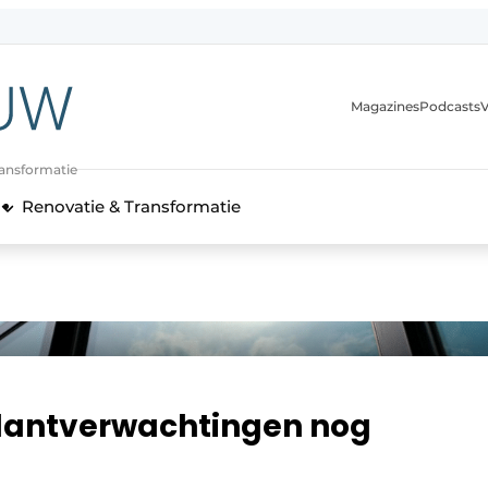
Magazines
Podcasts
V
ransformatie
Renovatie & Transformatie
lantverwachtingen nog