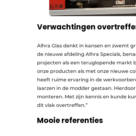
Verwachtingen overtreff
Alhra Glas denkt in kansen en zwemt gr
de nieuwe afdeling Alhra Specials, ben
projecten als een teruglopende markt b
onze producten als met onze nieuwe colle
heeft ruime ervaring in de werkvoorberei
laarzen in de modder gestaan. Hierdoor 
monteren. Met zijn kennis en kunde ku
dit vlak overtreffen.”
Mooie referenties