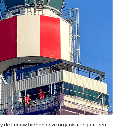
y de Leeuw binnen onze organisatie gaat een