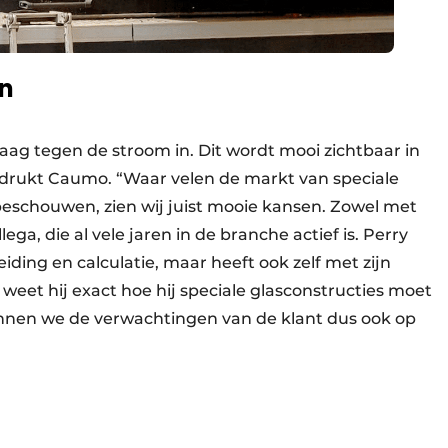
en
aag tegen de stroom in. Dit wordt mooi zichtbaar in
adrukt Caumo. “Waar velen de markt van speciale
eschouwen, zien wij juist mooie kansen. Zowel met
ga, die al vele jaren in de branche actief is. Perry
ding en calculatie, maar heeft ook zelf met zijn
weet hij exact hoe hij speciale glasconstructies moet
nnen we de verwachtingen van de klant dus ook op