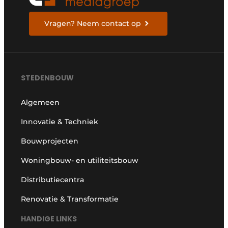
Vragen? Neem contact op
STEDENBOUW
Algemeen
Innovatie & Techniek
Bouwprojecten
Woningbouw- en utiliteitsbouw
Distributiecentra
Renovatie & Transformatie
HANDIGE LINKS