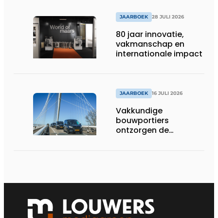
JAARBOEK
28 JULI 2026
80 jaar innovatie,
vakmanschap en
internationale impact
JAARBOEK
16 JULI 2026
Vakkundige
bouwportiers
ontzorgen de
uitvoering