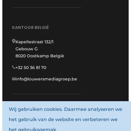
KANTOOR BELGIË
Kapellestraat 132/1
Gebouw G
8020 Oostkamp België
+32 50 36 81 70
info@louwersmediagroep.be
Wij gebruiken cookies. Daarmee analyseren we
www.louwersmediagroep.com
het gebruik van de website en verbeteren we
© 1987 - 2026 Louwersmediagroep.
het gebruiksgemak.
Algemene voorwaarden