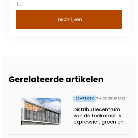
Gerelateerde artikelen
JAARBOEK
7 AUGUSTUS 2026
Distributiecentrum
van de toekomst is
expressief, groen en
laat daglicht ver naar
binnen stromen