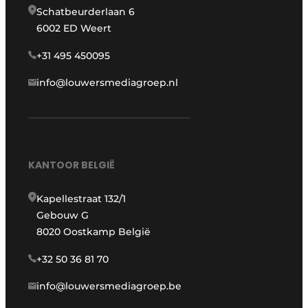
Schatbeurderlaan 6
6002 ED Weert
+31 495 450095
info@louwersmediagroep.nl
KANTOOR BELGIË
Kapellestraat 132/1
Gebouw G
8020 Oostkamp België
+32 50 36 81 70
info@louwersmediagroep.be