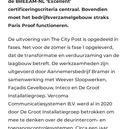
de BREEAM-NL ‘Excellent’
certificeringscriteria centraal. Bovendien
moet het bedrijfsverzamelgebouw straks
Paris Proof functioneren.
De uitvoering van The City Post is opgedeeld in
fases. Net voor de zomer is fase 1 opgeleverd,
dat de transformatie en verduurzaming van de
laagbouw betreft. De werkzaamheden zijn
uitgevoerd door Aannemersbedrijf Bramer in
samenwerking met Weever Sloopwerken,
Façadis Gevelbouw, Inteco en De Groot
Installatiegroep. Vercoma
Communicatiesystemen B.V. werd al in 2020
door De Groot Installatiegroep betrokken om
mee te denken over de deurintercom- en
toegangscontrolesystemen. Circa een jaar