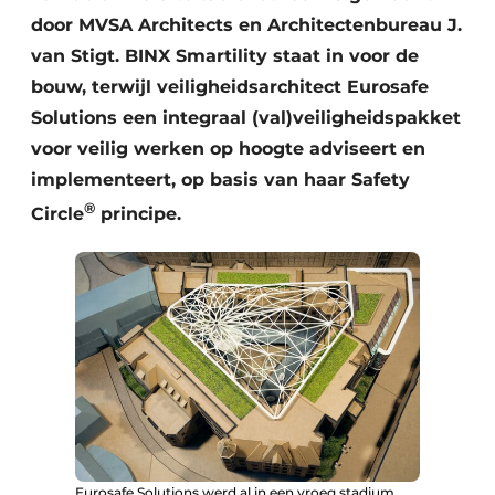
door MVSA Architects en Architectenbureau J.
van Stigt. BINX Smartility staat in voor de
bouw, terwijl veiligheidsarchitect Eurosafe
Solutions een integraal (val)veiligheidspakket
voor veilig werken op hoogte adviseert en
implementeert, op basis van haar Safety
®
Circle
principe.
Eurosafe Solutions werd al in een vroeg stadium