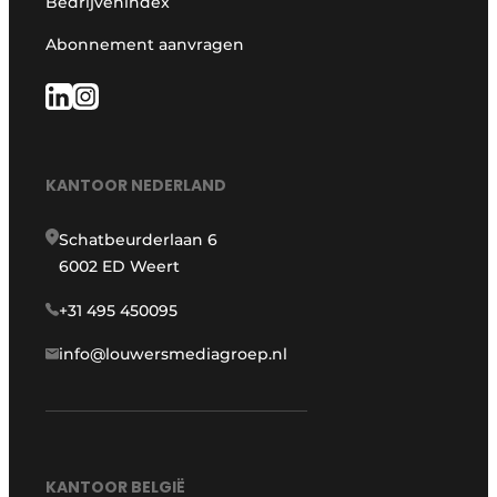
Bedrijvenindex
Abonnement aanvragen
KANTOOR NEDERLAND
Schatbeurderlaan 6
6002 ED Weert
+31 495 450095
info@louwersmediagroep.nl
KANTOOR BELGIË