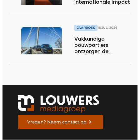
internationale impact
JAARBOEK
16 JULI 2026
Vakkundige
bouwportiers
ontzorgen de
uitvoering
Vragen? Neem contact op