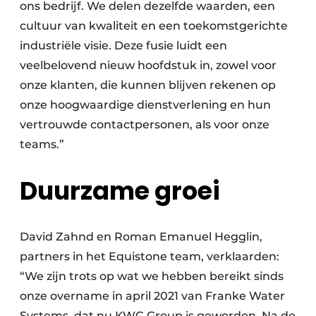
ons bedrijf. We delen dezelfde waarden, een
cultuur van kwaliteit en een toekomstgerichte
industriële visie. Deze fusie luidt een
veelbelovend nieuw hoofdstuk in, zowel voor
onze klanten, die kunnen blijven rekenen op
onze hoogwaardige dienstverlening en hun
vertrouwde contactpersonen, als voor onze
teams.”
Duurzame groei
David Zahnd en Roman Emanuel Hegglin,
partners in het Equistone team, verklaarden:
“We zijn trots op wat we hebben bereikt sinds
onze overname in april 2021 van Franke Water
Systems, dat nu KWC Group is geworden. Na de