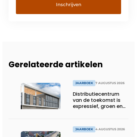
Gerelateerde artikelen
JAARBOEK
7 AUGUSTUS 2026
Distributiecentrum
van de toekomst is
expressief, groen en
laat daglicht ver naar
binnen stromen
JAARBOEK
4 AUGUSTUS 2026