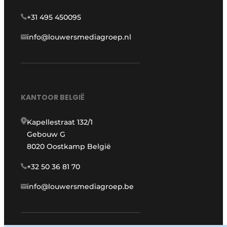
+31 495 450095
info@louwersmediagroep.nl
KANTOOR BELGIË
Kapellestraat 132/1
Gebouw G
8020 Oostkamp België
+32 50 36 81 70
info@louwersmediagroep.be