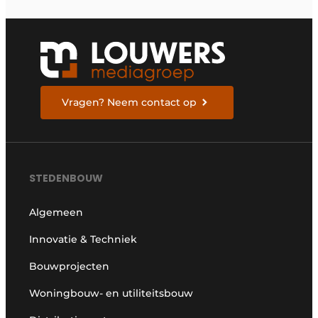
Vragen? Neem contact op
STEDENBOUW
Algemeen
Innovatie & Techniek
Bouwprojecten
Woningbouw- en utiliteitsbouw