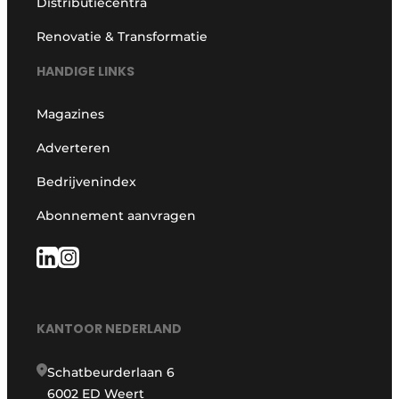
Distributiecentra
Renovatie & Transformatie
HANDIGE LINKS
Magazines
Adverteren
Bedrijvenindex
Abonnement aanvragen
KANTOOR NEDERLAND
Schatbeurderlaan 6
6002 ED Weert