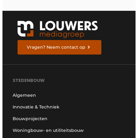
Vragen? Neem contact op
STEDENBOUW
Algemeen
Innovatie & Techniek
Bouwprojecten
Woningbouw- en utiliteitsbouw