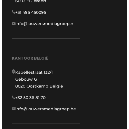
6002 ED Weert
+31 495 450095
info@louwersmediagroep.nl
KANTOOR BELGIË
Kapellestraat 132/1
Gebouw G
8020 Oostkamp België
+32 50 36 81 70
info@louwersmediagroep.be