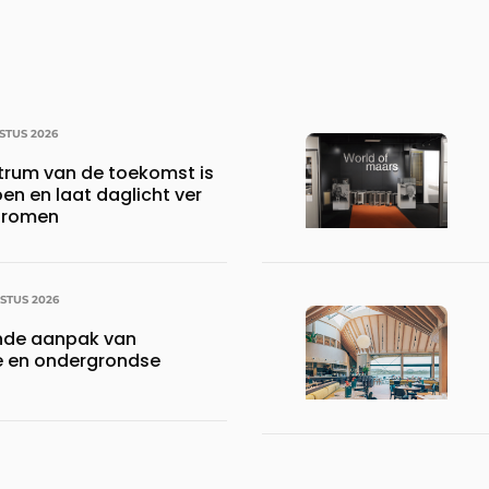
STUS 2026
ntrum van de toekomst is
oen en laat daglicht ver
stromen
STUS 2026
nde aanpak van
 en ondergrondse