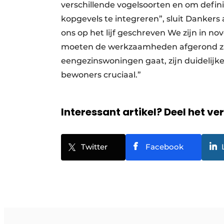
verschillende vogelsoorten en om defin
kopgevels te integreren”, sluit Dankers af
ons op het lijf geschreven We zijn in no
moeten de werkzaamheden afgerond zi
eengezinswoningen gaat, zijn duidelij
bewoners cruciaal.”
Interessant artikel? Deel het ve
Twitter
Facebook