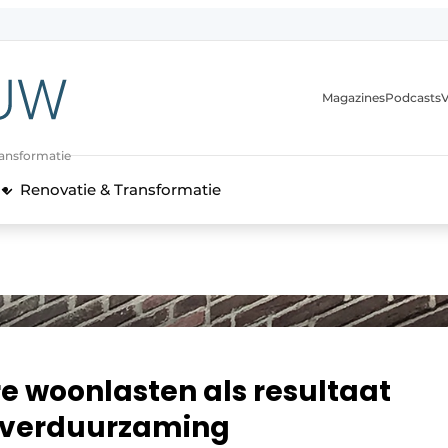
Magazines
Podcasts
V
ransformatie
Renovatie & Transformatie
e woonlasten als resultaat
e verduurzaming