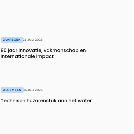
JAARBOEK
28 JULI 2026
80 jaar innovatie, vakmanschap en
internationale impact
ALGEMEEN
16 JULI 2026
Technisch huzarenstuk aan het water