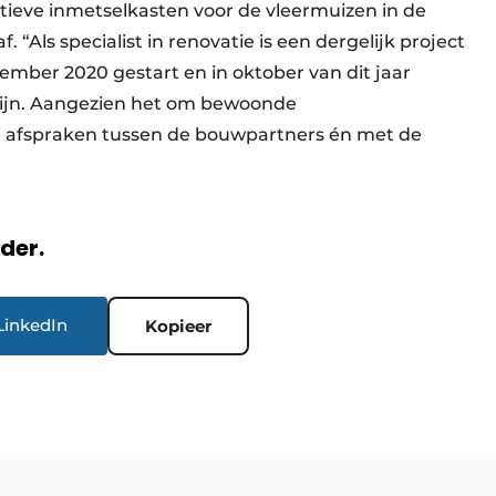
itieve inmetselkasten voor de vleermuizen in de
. “Als specialist in renovatie is een dergelijk project
vember 2020 gestart en in oktober van dit jaar
jn. Aangezien het om bewoonde
ke afspraken tussen de bouwpartners én met de
rder.
LinkedIn
Kopieer