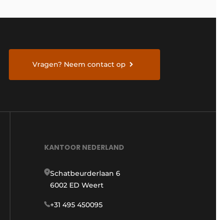
Vragen? Neem contact op
KANTOOR NEDERLAND
Schatbeurderlaan 6
6002 ED Weert
+31 495 450095