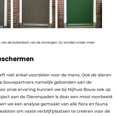
n van de buitenkant van de woningen. Zo worden onder meer
beschermen
t niet enkel voordelen voor de mens. Ook de dieren
jn de bouwpartners namelijk gebonden aan de
Door onze ervaring kunnen we bij Nijhuis Bouw ook op
roject aan de Dierenpaden is daar een mooi voorbeeld
ben we een analyse gemaakt van alle flora en fauna
besloten om vaste verblijfplaatsen te creëren voor de