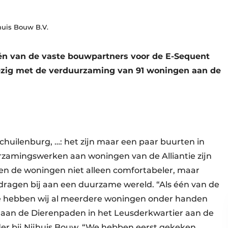
huis Bouw B.V.
één van de vaste bouwpartners voor de E-Sequent
 bezig met de verduurzaming van 91 woningen aan de
chuilenburg, …: het zijn maar een paar buurten in
urzamingswerken aan woningen van de Alliantie zijn
 de woningen niet alleen comfortabeler, maar
 dragen bij aan een duurzame wereld. “Als één van de
ie hebben wij al meerdere woningen onder handen
 aan de Dierenpaden in het Leusderkwartier aan de
ider bij Nijhuis Bouw. “We hebben eerst gekeken