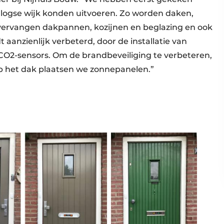
rlogse wijk konden uitvoeren. Zo worden daken,
 vervangen dakpannen, kozijnen en beglazing en ook
aanzienlijk verbeterd, door de installatie van
 CO2-sensors. Om de brandbeveiliging te verbeteren,
p het dak plaatsen we zonnepanelen.”