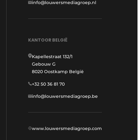
info@louwersmediagroep.nl
KANTOOR BELGIË
Kapellestraat 132/1
Gebouw G
8020 Oostkamp België
+32 50 36 81 70
info@louwersmediagroep.be
www.louwersmediagroep.com