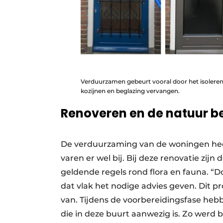
Verduurzamen gebeurt vooral door het isolere
kozijnen en beglazing vervangen.
Renoveren en de
natuur 
De verduurzaming van de woningen heef
varen er wel bij. Bij deze renovatie zi
geldende regels rond flora en fauna. “
dat vlak het nodige advies geven. Dit p
van. Tijdens de voorbereidingsfase heb
die in deze buurt aanwezig is. Zo werd 