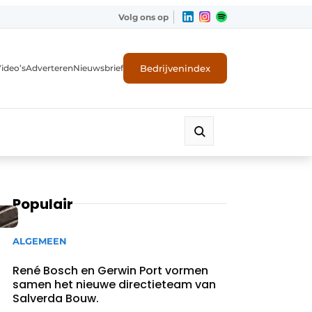
Volg ons op
Bedrijvenindex
ideo’s
Adverteren
Nieuwsbrief
Populair
ALGEMEEN
René Bosch en Gerwin Port vormen
samen het nieuwe directieteam van
Salverda Bouw.