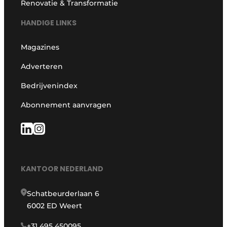
Renovatie & Transformatie
HANDIGE LINKS
Magazines
Adverteren
Bedrijvenindex
Abonnement aanvragen
KANTOOR NEDERLAND
Schatbeurderlaan 6
6002 ED Weert
+31 495 450095