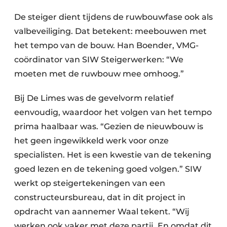
De steiger dient tijdens de ruwbouwfase ook als
valbeveiliging. Dat betekent: meebouwen met
het tempo van de bouw. Han Boender, VMG-
coördinator van SIW Steigerwerken: “We
moeten met de ruwbouw mee omhoog.”
Bij De Limes was de gevelvorm relatief
eenvoudig, waardoor het volgen van het tempo
prima haalbaar was. “Gezien de nieuwbouw is
het geen ingewikkeld werk voor onze
specialisten. Het is een kwestie van de tekening
goed lezen en de tekening goed volgen.” SIW
werkt op steigertekeningen van een
constructeursbureau, dat in dit project in
opdracht van aannemer Waal tekent. “Wij
werken ook vaker met deze partij. En omdat dit