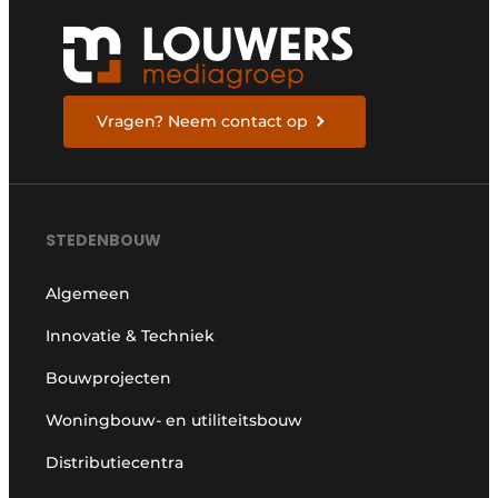
Vragen? Neem contact op
STEDENBOUW
Algemeen
Innovatie & Techniek
Bouwprojecten
Woningbouw- en utiliteitsbouw
Distributiecentra