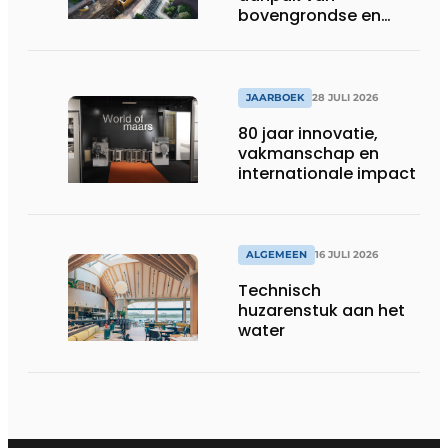
bovengrondse en
ondergrondse
infraprojecten
JAARBOEK
28 JULI 2026
80 jaar innovatie,
vakmanschap en
internationale impact
ALGEMEEN
16 JULI 2026
Technisch
huzarenstuk aan het
water