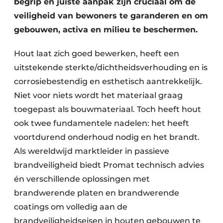
begrip én juiste aanpak zijn cruciaal om de
veiligheid van bewoners te garanderen en om
gebouwen, activa en milieu te beschermen.
Hout laat zich goed bewerken, heeft een
uitstekende sterkte/dichtheidsverhouding en is
corrosiebestendig en esthetisch aantrekkelijk.
Niet voor niets wordt het materiaal graag
toegepast als bouwmateriaal. Toch heeft hout
ook twee fundamentele nadelen: het heeft
voortdurend onderhoud nodig en het brandt.
Als wereldwijd marktleider in passieve
brandveiligheid biedt Promat technisch advies
én verschillende oplossingen met
brandwerende platen en brandwerende
coatings om volledig aan de
brandveiligheidseisen in houten gebouwen te