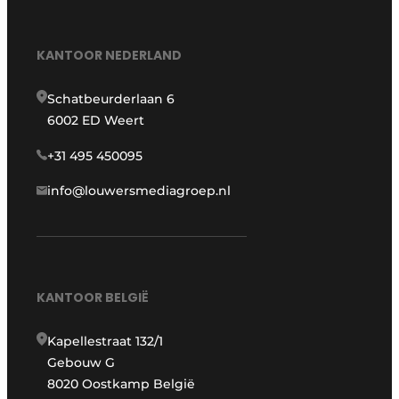
KANTOOR NEDERLAND
Schatbeurderlaan 6
6002 ED Weert
+31 495 450095
info@louwersmediagroep.nl
KANTOOR BELGIË
Kapellestraat 132/1
Gebouw G
8020 Oostkamp België