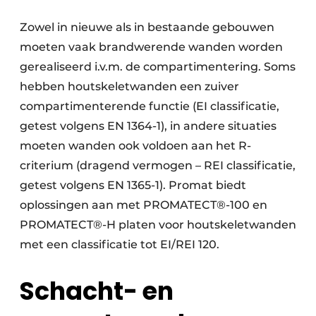
Zowel in nieuwe als in bestaande gebouwen
moeten vaak brandwerende wanden worden
gerealiseerd i.v.m. de compartimentering. Soms
hebben houtskeletwanden een zuiver
compartimenterende functie (EI classificatie,
getest volgens EN 1364-1), in andere situaties
moeten wanden ook voldoen aan het R-
criterium (dragend vermogen – REI classificatie,
getest volgens EN 1365-1). Promat biedt
oplossingen aan met PROMATECT®-100 en
PROMATECT®-H platen voor houtskeletwanden
met een classificatie tot EI/REI 120.
Schacht- en