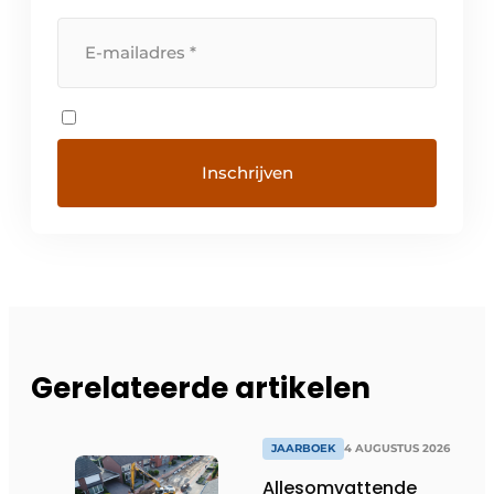
Gerelateerde artikelen
JAARBOEK
4 AUGUSTUS 2026
Allesomvattende