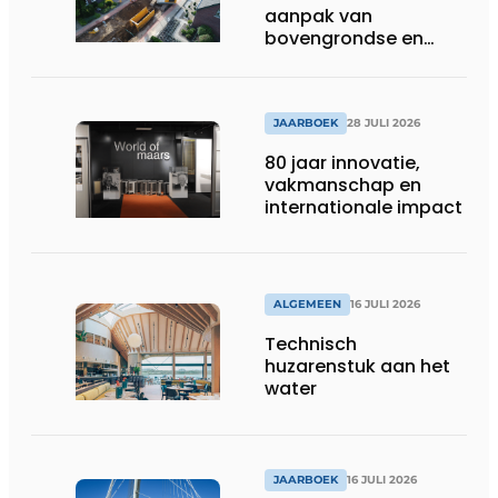
aanpak van
bovengrondse en
ondergrondse
infraprojecten
JAARBOEK
28 JULI 2026
80 jaar innovatie,
vakmanschap en
internationale impact
ALGEMEEN
16 JULI 2026
Technisch
huzarenstuk aan het
water
JAARBOEK
16 JULI 2026