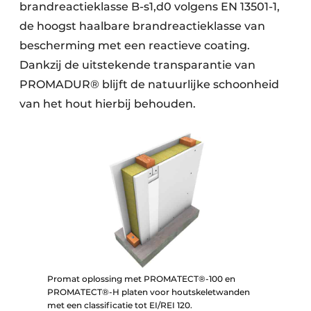
brandreactieklasse B-s1,d0 volgens EN 13501-1,
de hoogst haalbare brandreactieklasse van
bescherming met een reactieve coating.
Dankzij de uitstekende transparantie van
PROMADUR® blijft de natuurlijke schoonheid
van het hout hierbij behouden.
Promat oplossing met PROMATECT®-100 en
PROMATECT®-H platen voor houtskeletwanden
met een classificatie tot EI/REI 120.