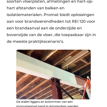
soorten vloerplaten, afmetingen en hart-op-
hart afstanden van balken en
isolatiematerialen. Promat biedt oplossingen
aan voor brandwerendheden tot REI 120 voor
een brandaanval aan de onderzijde en
bovenzijde van de vloer, die toepasbaar zijn in
de meeste praktijkscenario’s.
De stalen liggers en kolommen van een
monumentaal pand in Amsterdam werden