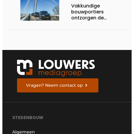
Vakkundige
bouwportiers
ontzorgen de
uitvoering
Vragen? Neem contact op
STEDENBOUW
Algemeen