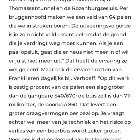
Thomassentunnel en de Rozenburgsesluis. Per
bruggenhoofd maken we een veld van 64 palen
die we in stroken boren. De uitvoeringsvolgorde
is in zo’n dicht veld essentieel omdat de grond
die je verdringt weg moet kunnen. Als je een
paal opsluit, gaat die er heus niet meer in of wil
er juist niet meer uit.” Dat heeft de ervaring ze
wel geleerd. Maar ook de ervaren rotten van
Franki leren dagelijks bij. Verhoeff: “Op dit werk
is zestig procent van de palen een slag groter
dan de gangbare 540/670: de buis zelf is dan 711
millimeter, de boorkop 850. Dat levert een
groter draagvermogen per paal op. Je vraagt
echter wel meer van je techniek en het risico op
verlies van een boorbuis wordt zeker groter.
Voor ons is dat onderdeel van het leerproces.