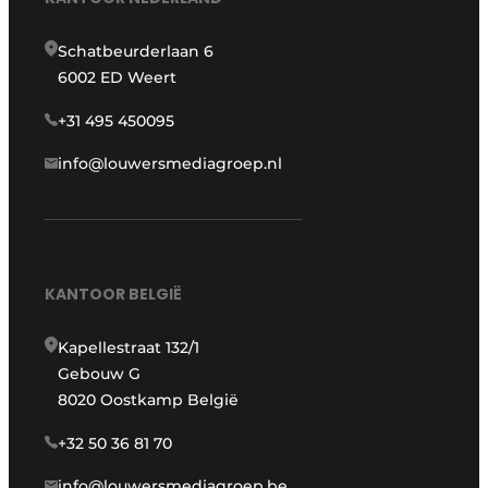
Schatbeurderlaan 6
6002 ED Weert
+31 495 450095
info@louwersmediagroep.nl
KANTOOR BELGIË
Kapellestraat 132/1
Gebouw G
8020 Oostkamp België
+32 50 36 81 70
info@louwersmediagroep.be