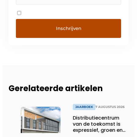
Gerelateerde artikelen
JAARBOEK
7 AUGUSTUS 2026
Distributiecentrum
van de toekomst is
expressief, groen en
laat daglicht ver naar