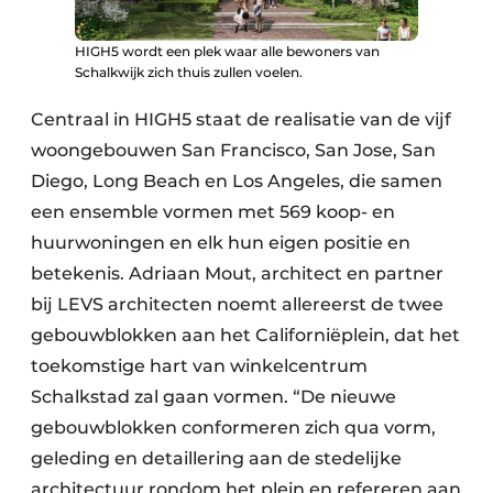
HIGH5 wordt een plek waar alle bewoners van
Schalkwijk zich thuis zullen voelen.
Centraal in HIGH5 staat de realisatie van de vijf
woongebouwen San Francisco, San Jose, San
Diego, Long Beach en Los Angeles, die samen
een ensemble vormen met 569 koop- en
huurwoningen en elk hun eigen positie en
betekenis. Adriaan Mout, architect en partner
bij LEVS architecten noemt allereerst de twee
gebouwblokken aan het Californiëplein, dat het
toekomstige hart van winkelcentrum
Schalkstad zal gaan vormen. “De nieuwe
gebouwblokken conformeren zich qua vorm,
geleding en detaillering aan de stedelijke
architectuur rondom het plein en refereren aan