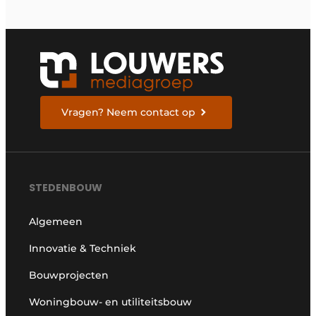
Vragen? Neem contact op
STEDENBOUW
Algemeen
Innovatie & Techniek
Bouwprojecten
Woningbouw- en utiliteitsbouw