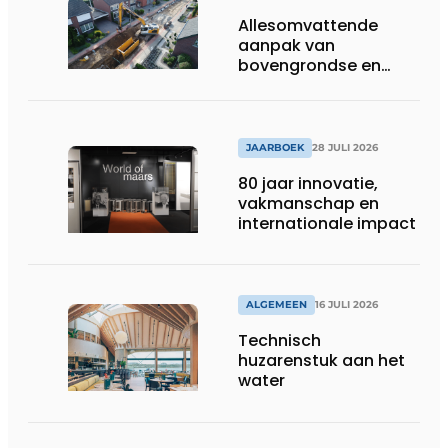
Allesomvattende
aanpak van
bovengrondse en
ondergrondse
infraprojecten
JAARBOEK
28 JULI 2026
80 jaar innovatie,
vakmanschap en
internationale impact
ALGEMEEN
16 JULI 2026
Technisch
huzarenstuk aan het
water