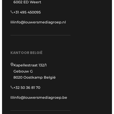
6002 ED Weert
+31 495 450095
info@louwersmediagroep.nl
KANTOOR BELGIË
Kapellestraat 132/1
Gebouw G
8020 Oostkamp België
+32 50 36 81 70
info@louwersmediagroep.be