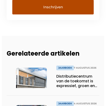
Gerelateerde artikelen
JAARBOEK
7 AUGUSTUS 2026
Distributiecentrum
van de toekomst is
expressief, groen en
laat daglicht ver naar
binnen stromen
JAARBOEK
4 AUGUSTUS 2026