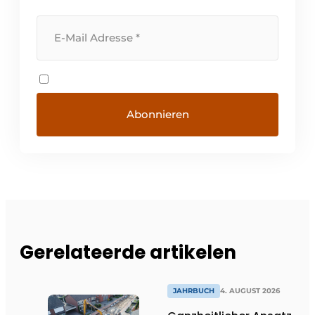
Gerelateerde artikelen
JAHRBUCH
4. AUGUST 2026