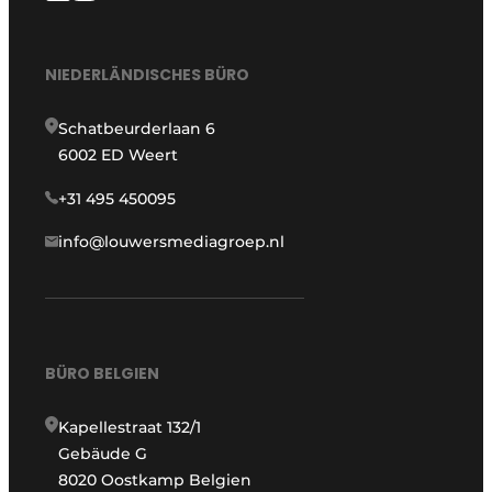
NIEDERLÄNDISCHES BÜRO
Schatbeurderlaan 6
6002 ED Weert
+31 495 450095
info@louwersmediagroep.nl
BÜRO BELGIEN
Kapellestraat 132/1
Gebäude G
8020 Oostkamp Belgien