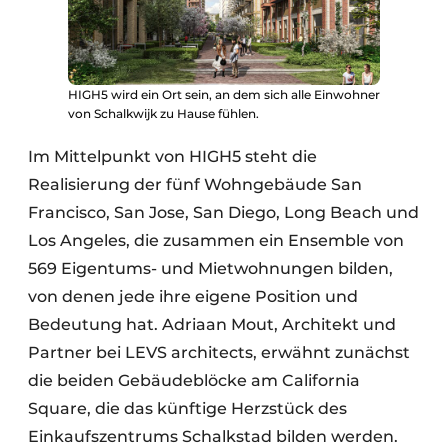
HIGH5 wird ein Ort sein, an dem sich alle Einwohner
von Schalkwijk zu Hause fühlen.
Im Mittelpunkt von HIGH5 steht die
Realisierung der fünf Wohngebäude San
Francisco, San Jose, San Diego, Long Beach und
Los Angeles, die zusammen ein Ensemble von
569 Eigentums- und Mietwohnungen bilden,
von denen jede ihre eigene Position und
Bedeutung hat. Adriaan Mout, Architekt und
Partner bei LEVS architects, erwähnt zunächst
die beiden Gebäudeblöcke am California
Square, die das künftige Herzstück des
Einkaufszentrums Schalkstad bilden werden.