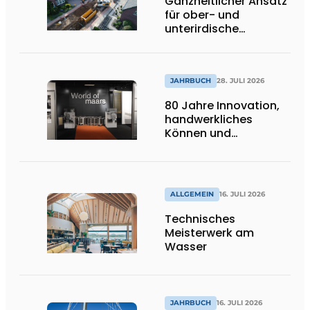
Ganzheitlicher Ansatz
für ober- und
unterirdische
Infrastrukturprojekte
JAHRBUCH
28. JULI 2026
80 Jahre Innovation,
handwerkliches
Können und
internationale
Bedeutung
ALLGEMEIN
16. JULI 2026
Technisches
Meisterwerk am
Wasser
JAHRBUCH
16. JULI 2026