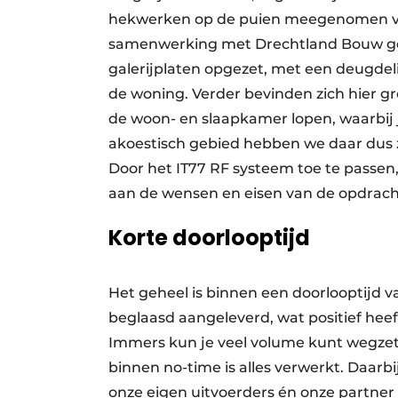
hekwerken op de puien meegenomen vo
samenwerking met Drechtland Bouw go
galerijplaten opgezet, met een deugdeli
de woning. Verder bevinden zich hier gr
de woon- en slaapkamer lopen, waarbij 
akoestisch gebied hebben we daar dus zo
Door het IT77 RF systeem toe te passen,
aan de wensen en eisen van de opdrach
Korte doorlooptijd
Het geheel is binnen een doorlooptijd
beglaasd aangeleverd, wat positief hee
Immers kun je veel volume kunt wegzett
binnen no-time is alles verwerkt. Daar
onze eigen uitvoerders én onze partner 