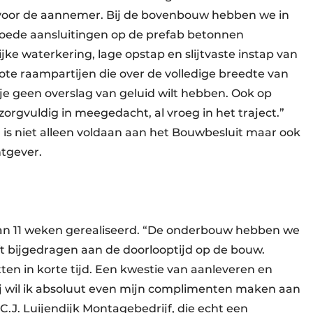
or de aannemer. Bij de bovenbouw hebben we in
ede aansluitingen op de prefab betonnen
jke waterkering, lage opstap en slijtvaste instap van
ote raampartijen die over de volledige breedte van
je geen overslag van geluid wilt hebben. Ook op
rgvuldig in meegedacht, al vroeg in het traject.”
 is niet alleen voldaan aan het Bouwbesluit maar ook
tgever.
 van 11 weken gerealiseerd. “De onderbouw hebben we
ft bijgedragen aan de doorlooptijd op de bouw.
en in korte tijd. Een kwestie van aanleveren en
bij wil ik absoluut even mijn complimenten maken aan
C.J. Luijendijk Montagebedrijf, die echt een