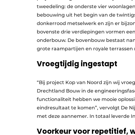
tweedeling: de onderste vier woonlagen 
bebouwing uit het begin van de twintig
donkerrood metselwerk en zijn er bijzond
bovenste drie verdiepingen vormen een 
onderbouw. De bovenbouw bestaat name
grote raampartijen en royale terrassen
Vroegtijdig ingestapt
“Bij project Kop van Noord zijn wij vr
Drechtland Bouw in de engineeringsfas
functionaliteit hebben we mooie oplos
eindresultaat te komen”, vervolgt De Ni
met deze aannemer. In totaal leverde Int
Voorkeur voor repetitief,