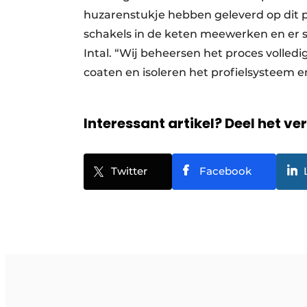
huzarenstukje hebben geleverd op dit pro
schakels in de keten meewerken en er spr
Intal. “Wij beheersen het proces volle
coaten en isoleren het profielsysteem
Interessant artikel? Deel het ve
Twitter
Facebook