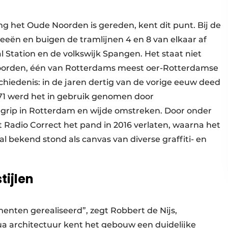
g het Oude Noorden is gereden, kent dit punt. Bij de
tweeën en buigen de tramlijnen 4 en 8 van elkaar af
l Station en de volkswijk Spangen. Het staat niet
Noorden, één van Rotterdams meest oer-Rotterdamse
hiedenis: in de jaren dertig van de vorige eeuw deed
971 werd het in gebruik genomen door
begrip in Rotterdam en wijde omstreken. Door onder
 Radio Correct het pand in 2016 verlaten, waarna het
l bekend stond als canvas van diverse graffiti- en
tijlen
nten gerealiseerd”, zegt Robbert de Nijs,
ua architectuur kent het gebouw een duidelijke