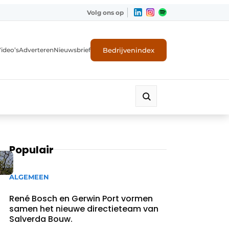
Volg ons op
Bedrijvenindex
ideo’s
Adverteren
Nieuwsbrief
Populair
ALGEMEEN
René Bosch en Gerwin Port vormen
samen het nieuwe directieteam van
Salverda Bouw.