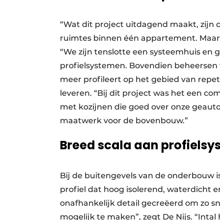
“Wat dit project uitdagend maakt, zijn 
ruimtes binnen één appartement. Maar d
“We zijn tenslotte een systeemhuis en 
profielsystemen. Bovendien beheersen w
meer profileert op het gebied van repeti
leveren. “Bij dit project was het een c
met kozijnen die goed over onze geauto
maatwerk voor de bovenbouw.”
Breed scala aan profiels
Bij de buitengevels van de onderbouw is
profiel dat hoog isolerend, waterdicht 
onafhankelijk detail gecreëerd om zo s
mogelijk te maken”, zegt De Nijs. “Inta