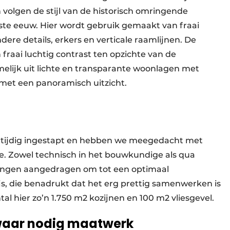
volgen de stijl van de historisch omringende
ste eeuw. Hier wordt gebruik gemaakt van fraai
ere details, erkers en verticale raamlijnen. De
fraai luchtig contrast ten opzichte van de
lijk uit lichte en transparante woonlagen met
 met een panoramisch uitzicht.
oegtijdig ingestapt en hebben we meegedacht met
e. Zowel technisch in het bouwkundige als qua
singen aangedragen om tot een optimaal
js, die benadrukt dat het erg prettig samenwerken is
al hier zo’n 1.750 m2 kozijnen en 100 m2 vliesgevel.
 waar nodig maatwerk