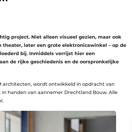
tig project. Niet alleen visueel gezien, maar ook
 theater, later een grote elektronicawinkel – op de
oederd bij. Inmiddels verrijst hier een
t aan de rijke geschiedenis en de oorspronkelijke
architecten, wordt ontwikkeld in opdracht van
igt in handen van aannemer Drechtland Bouw. Alle
l.