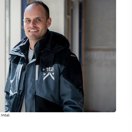
Intal.