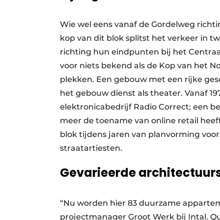
Wie wel eens vanaf de Gordelweg richtin
kop van dit blok splitst het verkeer in 
richting hun eindpunten bij het Centraa
voor niets bekend als de Kop van het 
plekken. Een gebouw met een rijke gesc
het gebouw dienst als theater. Vanaf 1
elektronicabedrijf Radio Correct; een 
meer de toename van online retail heeft
blok tijdens jaren van planvorming voora
straatartiesten.
Gevarieerde architectuurs
“Nu worden hier 83 duurzame apparteme
projectmanager Groot Werk bij Intal. Q