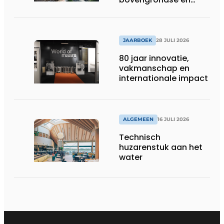
ondergrondse
infraprojecten
JAARBOEK
28 JULI 2026
80 jaar innovatie,
vakmanschap en
internationale impact
ALGEMEEN
16 JULI 2026
Technisch
huzarenstuk aan het
water