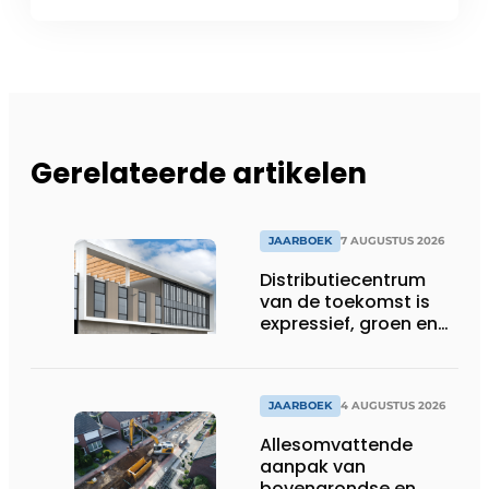
Gerelateerde artikelen
JAARBOEK
7 AUGUSTUS 2026
Distributiecentrum
van de toekomst is
expressief, groen en
laat daglicht ver naar
binnen stromen
JAARBOEK
4 AUGUSTUS 2026
Allesomvattende
aanpak van
bovengrondse en