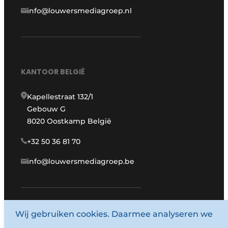
info@louwersmediagroep.nl
KANTOOR BELGIË
Kapellestraat 132/1
Gebouw G
8020 Oostkamp België
+32 50 36 81 70
info@louwersmediagroep.be
www.louwersmediagroep.com
Wij gebruiken cookies. Daarmee analyseren we