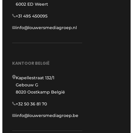
6002 ED Weert
+31 495 450095
info@louwersmediagroep.nl
KANTOOR BELGIË
Kapellestraat 132/1
Gebouw G
8020 Oostkamp België
+32 50 36 81 70
info@louwersmediagroep.be