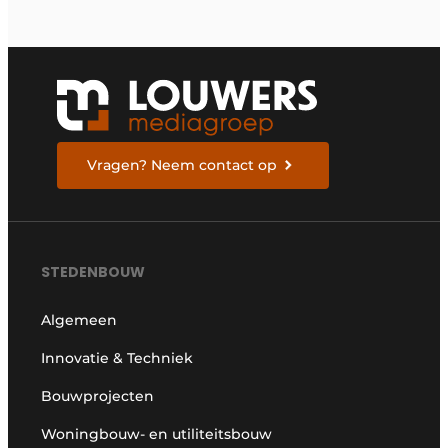
Vragen? Neem contact op
STEDENBOUW
Algemeen
Innovatie & Techniek
Bouwprojecten
Woningbouw- en utiliteitsbouw