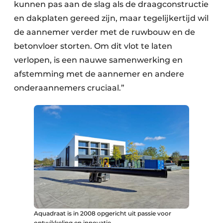
kunnen pas aan de slag als de draagconstructie
en dakplaten gereed zijn, maar tegelijkertijd wil
de aannemer verder met de ruwbouw en de
betonvloer storten. Om dit vlot te laten
verlopen, is een nauwe samenwerking en
afstemming met de aannemer en andere
onderaannemers cruciaal.”
Aquadraat is in 2008 opgericht uit passie voor
ontwikkeling en innovatie.