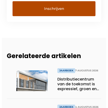
Gerelateerde artikelen
JAARBOEK
7 AUGUSTUS 2026
Distributiecentrum
van de toekomst is
expressief, groen en
laat daglicht ver naar
binnen stromen
JAARBOEK
4 AUGUSTUS 2026