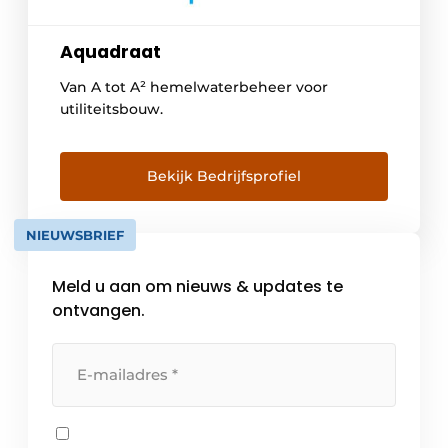
Aquadraat
Van A tot A² hemelwaterbeheer voor
utiliteitsbouw.
Bekijk Bedrijfsprofiel
NIEUWSBRIEF
Meld u aan om nieuws & updates te
ontvangen.