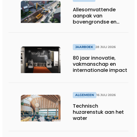
Allesomvattende
aanpak van
bovengrondse en
ondergrondse
infraprojecten
JAARBOEK
28 JULI 2026
80 jaar innovatie,
vakmanschap en
internationale impact
ALGEMEEN
16 JULI 2026
Technisch
huzarenstuk aan het
water