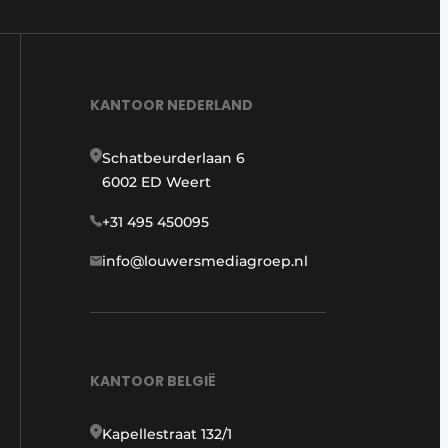
KANTOOR NEDERLAND
Schatbeurderlaan 6
6002 ED Weert
+31 495 450095
info@louwersmediagroep.nl
KANTOOR BELGIË
Kapellestraat 132/1