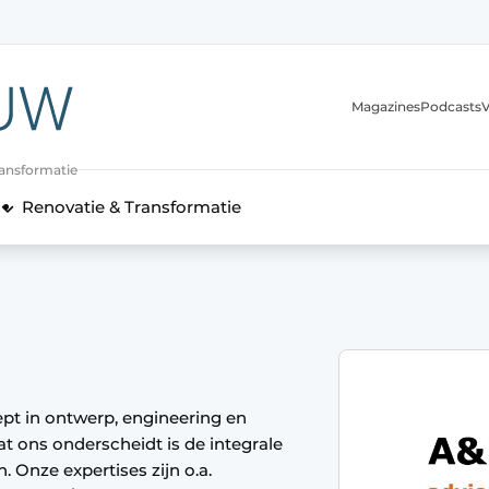
Magazines
Podcasts
V
ransformatie
Renovatie & Transformatie
ept in ontwerp, engineering en
 ons onderscheidt is de integrale
 Onze expertises zijn o.a.