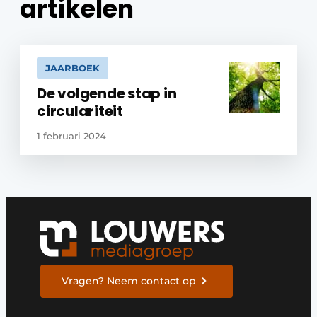
artikelen
JAARBOEK
De volgende stap in
circulariteit
1 februari 2024
Vragen? Neem contact op