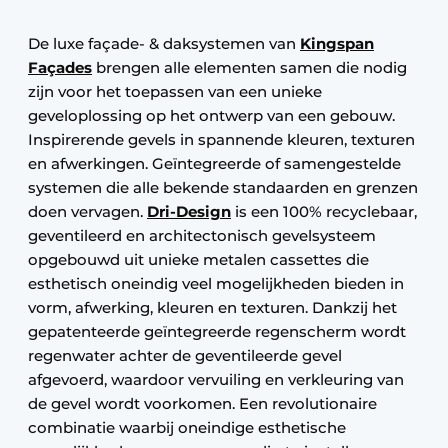
De luxe façade- & daksystemen van
Kingspan
Façades
brengen alle elementen samen die nodig
zijn voor het toepassen van een unieke
geveloplossing op het ontwerp van een gebouw.
Inspirerende gevels in spannende kleuren, texturen
en afwerkingen. Geïntegreerde of samengestelde
systemen die alle bekende standaarden en grenzen
doen vervagen.
Dri-Design
is een 100% recyclebaar,
geventileerd en architectonisch gevelsysteem
opgebouwd uit unieke metalen cassettes die
esthetisch oneindig veel mogelijkheden bieden in
vorm, afwerking, kleuren en texturen. Dankzij het
gepatenteerde geïntegreerde regenscherm wordt
regenwater achter de geventileerde gevel
afgevoerd, waardoor vervuiling en verkleuring van
de gevel wordt voorkomen. Een revolutionaire
combinatie waarbij oneindige esthetische