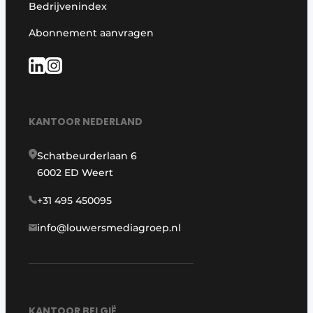
Bedrijvenindex
Abonnement aanvragen
KANTOOR NEDERLAND
Schatbeurderlaan 6
6002 ED Weert
+31 495 450095
info@louwersmediagroep.nl
KANTOOR BELGIË