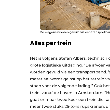
De wagons worden gevuld via een transportba
Alles per trein
Het is volgens Stefan Albers, technisch
grote logistieke uitdaging. “De afvoer v
worden gevuld via een transportband. ’s
materiaal wordt gelost op het terrein 
staan voor de volgende lading.” Ook he
trein, vanaf de haven in Amsterdam. “He
gaat er maar twee keer een trein die ka
meer twee stuks 25-tons rupskranen, d