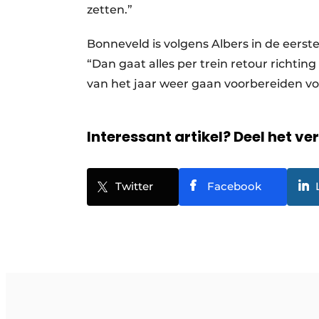
zetten.”
Bonneveld is volgens Albers in de eerst
“Dan gaat alles per trein retour richtin
van het jaar weer gaan voorbereiden v
Interessant artikel? Deel het ve
Twitter
Facebook