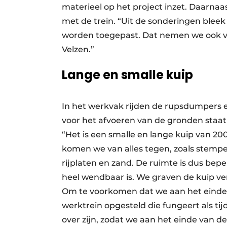
materieel op het project inzet. Daarn
met de trein. “Uit de sonderingen ble
worden toegepast. Dat nemen we ook v
Velzen.”
Lange en smalle kuip
In het werkvak rijden de rupsdumpers 
voor het afvoeren van de gronden staat
“Het is een smalle en lange kuip van 20
komen we van alles tegen, zoals stem
rijplaten en zand. De ruimte is dus bep
heel wendbaar is. We graven de kuip ver
Om te voorkomen dat we aan het einde m
werktrein opgesteld die fungeert als tij
over zijn, zodat we aan het einde van de