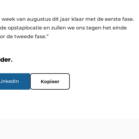
e week van augustus dit jaar klaar met de eerste fase.
g de opstaplocatie en zullen we ons tegen het einde
oor de tweede fase.”
rder.
LinkedIn
Kopieer