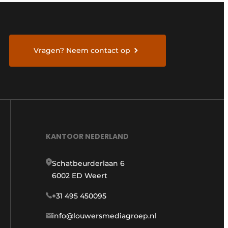
Vragen? Neem contact op
KANTOOR NEDERLAND
Schatbeurderlaan 6
6002 ED Weert
+31 495 450095
info@louwersmediagroep.nl