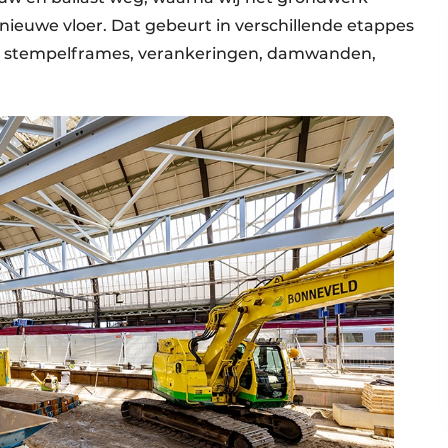
nieuwe vloer. Dat gebeurt in verschillende etappes
de stempelframes, verankeringen, damwanden,