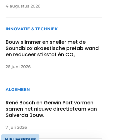
4 augustus 2026
INNOVATIE & TECHNIEK
Bouw slimmer en sneller met de
Soundblox akoestische prefab wand
en reduceer stikstof én CO₂
26 juni 2026
ALGEMEEN
René Bosch en Gerwin Port vormen
samen het nieuwe directieteam van
Salverda Bouw.
7 juli 2026
NIEUWSBRIEF