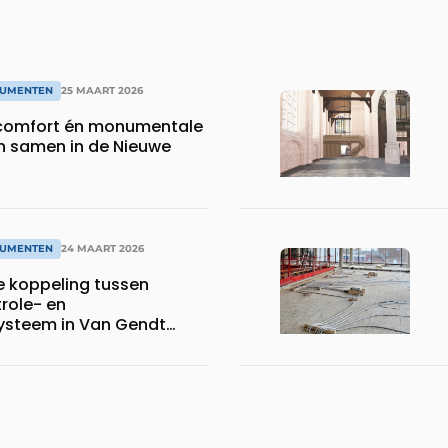
UMENTEN
25 MAART 2026
omfort én monumentale
 samen in de Nieuwe
UMENTEN
24 MAART 2026
 koppeling tussen
role- en
ysteem in Van Gendt