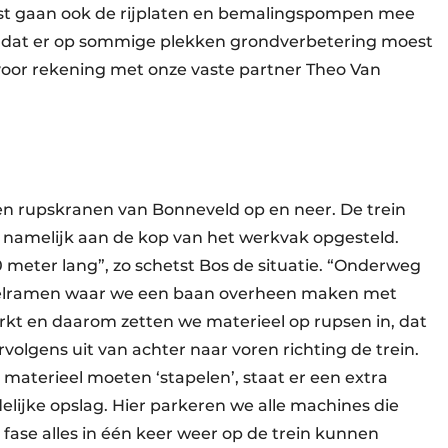
aast gaan ook de rijplaten en bemalingspompen mee
ek dat er op sommige plekken grondverbetering moest
oor rekening met onze vaste partner Theo Van
en rupskranen van Bonneveld op en neer. De trein
 namelijk aan de kop van het werkvak opgesteld.
0 meter lang”, zo schetst Bos de situatie. “Onderweg
pelramen waar we een baan overheen maken met
erkt en daarom zetten we materieel op rupsen in, dat
volgens uit van achter naar voren richting de trein.
aterieel moeten ‘stapelen’, staat er een extra
delijke opslag. Hier parkeren we alle machines die
 fase alles in één keer weer op de trein kunnen