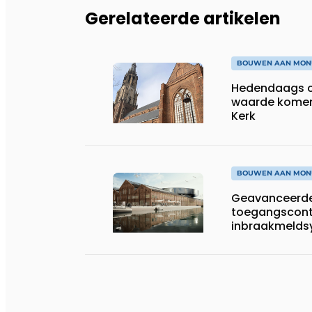
Gerelateerde artikelen
BOUWEN AAN MON
Hedendaags c
waarde komen
Kerk
BOUWEN AAN MON
Geavanceerde
toegangscont
inbraakmelds
Hallen