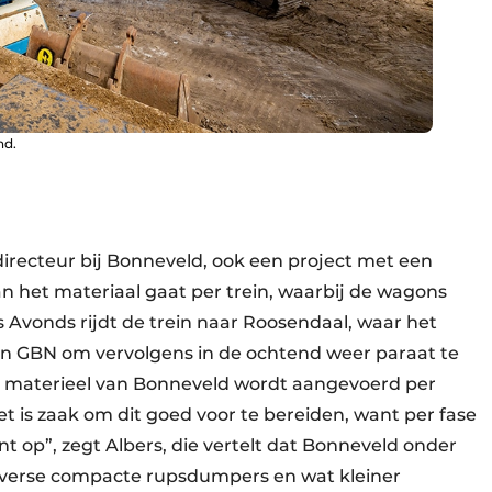
nd.
 directeur bij Bonneveld, ook een project met een
an het materiaal gaat per trein, waarbij de wagons
 Avonds rijdt de trein naar Roosendaal, waar het
van GBN om vervolgens in de ochtend weer paraat te
t materieel van ­Bonneveld wordt aangevoerd per
t is zaak om dit goed voor te bereiden, want per fase
nt op”, zegt Albers, die vertelt dat Bonneveld onder
iverse compacte rupsdumpers en wat kleiner