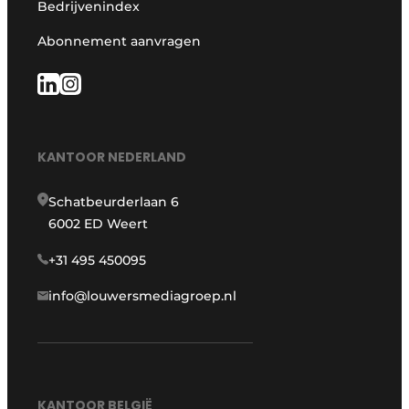
Bedrijvenindex
Abonnement aanvragen
KANTOOR NEDERLAND
Schatbeurderlaan 6
6002 ED Weert
+31 495 450095
info@louwersmediagroep.nl
KANTOOR BELGIË