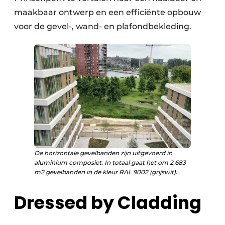
maakbaar ontwerp en een efficiënte opbouw
voor de gevel-, wand- en plafondbekleding.
De horizontale gevelbanden zijn uitgevoerd in
aluminium composiet. In totaal gaat het om 2.683
m2 gevelbanden in de kleur RAL 9002 (grijswit).
Dressed by Cladding