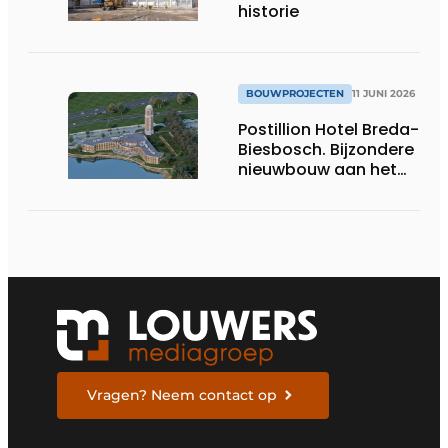
historie
BOUWPROJECTEN
11 JUNI 2026
Postillion Hotel Breda-
Biesbosch. Bijzondere
nieuwbouw aan het
water
Vragen? Neem contact op