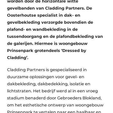
worden door de horizontale witte
gevelbanden van Cladding Partners. De
Oosterhoutse specialist in dak- en
gevelbekleding verzorgde bovendien de
plafond- en wandbekleding in de
tussendoorgang en de plafondbekleding van
de galerijen. Hiermee is woongebouw
Prinsenpark grotendeels ‘Dressed by
Cladding’.
Cladding Partners is gespecialiseerd in
duurzame oplossingen voor gevel- en
dakbekleding, dakbedekking, isolatie en
lichtstraten. Het bedrijf werd al in een vroeg
stadium benaderd door Gebroeders Blokland,
om het esthetische ontwerp van woongebouw
Prinsenpark te vertalen naar een haalbaar en