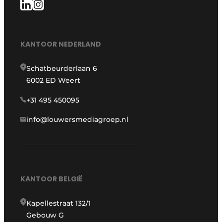
KANTOOR NEDERLAND
Schatbeurderlaan 6
6002 ED Weert
+31 495 450095
info@louwersmediagroep.nl
KANTOOR BELGIË
Kapellestraat 132/1
Gebouw G