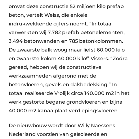
omvat deze constructie 52 miljoen kilo prefab
beton, vertelt Weiss, die enkele
indrukwekkende cijfers noemt. “In totaal
verwerkten wij 7.782 prefab betonelementen,
3.494 betonwanden en 785 betonkolommen.
De zwaarste balk woog maar liefst 60.000 kilo
en zwaarste kolom 40.000 kilo!” Vissers: “Zodra
gereed, hebben wij de constructieve
werkzaamheden afgerond met de
betonvloeren, gevels en dakbedekking.” In
totaal realiseerde Vrolijk circa 140.000 m2 in het
werk gestorte begane grondvloeren en bijna
40.000 m2 kanaalplaat verdiepingsvloeren.
De nieuwbouw wordt door Willy Naessens
Nederland voorzien van geïsoleerde en