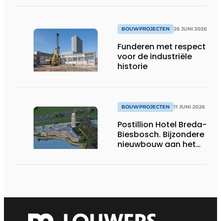
en geïntegreerde
installaties
BOUWPROJECTEN
26 JUNI 2026
Funderen met respect
voor de industriële
historie
BOUWPROJECTEN
11 JUNI 2026
Postillion Hotel Breda-
Biesbosch. Bijzondere
nieuwbouw aan het
water