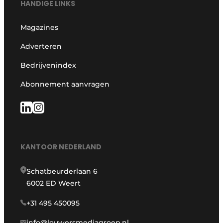
HANDIGE LINKS
Magazines
Adverteren
Bedrijvenindex
Abonnement aanvragen
KANTOOR NEDERLAND
Schatbeurderlaan 6
6002 ED Weert
+31 495 450095
info@louwersmediagroep.nl