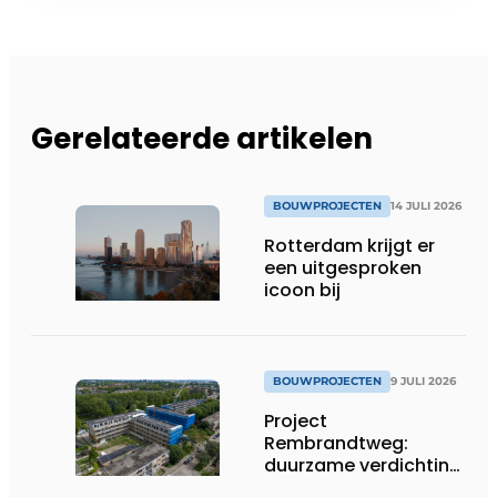
Gerelateerde artikelen
BOUWPROJECTEN
14 JULI 2026
Rotterdam krijgt er
een uitgesproken
icoon bij
BOUWPROJECTEN
9 JULI 2026
Project
Rembrandtweg:
duurzame verdichting
met CLT-houtbouw