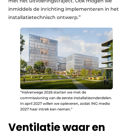
met het uitvoeringstraject. Ook mogen we
inmiddels de inrichting implementeren in het
installatietechnisch ontwerp.”
“Halverwege 2026 starten we met de
commissioning van de eerste installatieonderdelen.
In april 2027 willen we opleveren, zodat ING medio
2027 haar intrek kan nemen.”
Ventilatie waar en