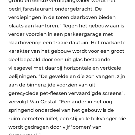
grond en eerste verdiepingsvloer wordt het
bedrijfsrestaurant ondergebracht. De
verdiepingen in de toren daarboven bieden
plaats aan kantoren.” Tegen het gebouw aan is
verder voorzien in een parkeergarage met
daarbovenop een fraaie daktuin. Het markante
karakter van het gebouw wordt voor een groot
deel bepaald door een uit glas bestaande
vliesgevel met daarbij horizontale en verticale
belijningen. “De geveldelen die zon vangen, zijn
aan de binnenzijde voorzien van uit
gerecyclede pet-flessen vervaardigde screens”,
vervolgt Van Opstal. “Een ander in het oog
springend onderdeel van het gebouw is de
ruim bemeten luifel, een stijlvolle blikvanger die
wordt gedragen door vijf ‘bomen’ van