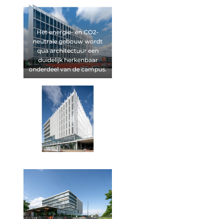
Het energie- en CO2-
neutrale gebouw wordt
qua architectuur een
duidelijk herkenbaar
onderdeel van de campus.