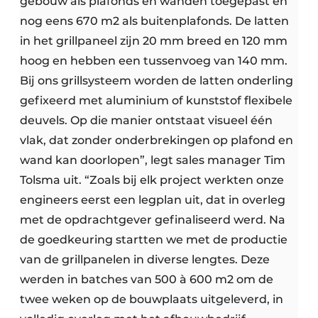
gebouw als plafonds en wanden toegepast en
nog eens 670 m2 als buitenplafonds. De latten
in het grillpaneel zijn 20 mm breed en 120 mm
hoog en hebben een tussenvoeg van 140 mm.
Bij ons grillsysteem worden de latten onderling
gefixeerd met aluminium of kunststof flexibele
deuvels. Op die manier ontstaat visueel één
vlak, dat zonder onderbrekingen op plafond en
wand kan doorlopen”, legt sales manager Tim
Tolsma uit. “Zoals bij elk project werkten onze
engineers eerst een legplan uit, dat in overleg
met de opdrachtgever gefinaliseerd werd. Na
de goedkeuring startten we met de productie
van de grillpanelen in diverse lengtes. Deze
werden in batches van 500 à 600 m2 om de
twee weken op de bouwplaats uitgeleverd, in