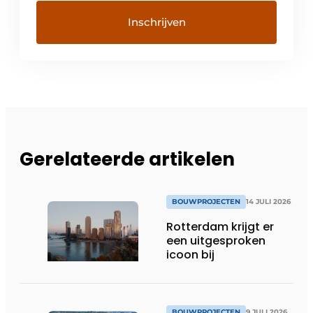
Gerelateerde artikelen
BOUWPROJECTEN
14 JULI 2026
Rotterdam krijgt er
een uitgesproken
icoon bij
BOUWPROJECTEN
9 JULI 2026