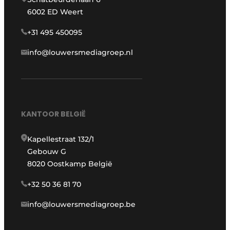
6002 ED Weert
+31 495 450095
info@louwersmediagroep.nl
KANTOOR BELGIË
Kapellestraat 132/1
Gebouw G
8020 Oostkamp België
+32 50 36 81 70
info@louwersmediagroep.be