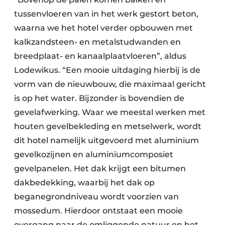
tussenvloeren van in het werk gestort beton,
waarna we het hotel verder opbouwen met
kalkzandsteen- en metalstudwanden en
breedplaat- en kanaalplaatvloeren”, aldus
Lodewikus. “Een mooie uitdaging hierbij is de
vorm van de nieuwbouw, die maximaal gericht
is op het water. Bijzonder is bovendien de
gevelafwerking. Waar we meestal werken met
houten gevelbekleding en metselwerk, wordt
dit hotel namelijk uitgevoerd met aluminium
gevelkozijnen en aluminiumcomposiet
gevelpanelen. Het dak krijgt een bitumen
dakbedekking, waarbij het dak op
beganegrondniveau wordt voorzien van
mossedum. Hierdoor ontstaat een mooie
overgang naar de omliggende natuur en het