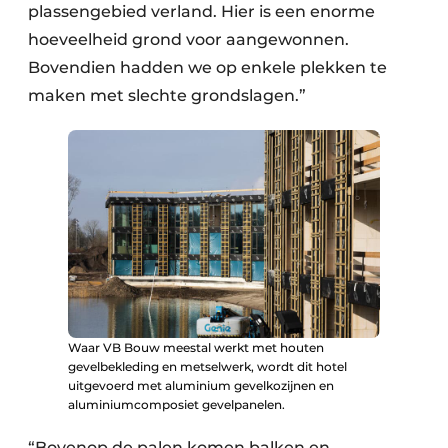
plassengebied verland. Hier is een enorme
hoeveelheid grond voor aangewonnen.
Bovendien hadden we op enkele plekken te
maken met slechte grondslagen.”
Waar VB Bouw meestal werkt met houten
gevelbekleding en metselwerk, wordt dit hotel
uitgevoerd met aluminium gevelkozijnen en
aluminiumcomposiet gevelpanelen.
“Bovenop de palen komen balken en