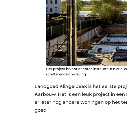
Het project is voor de totaalinstallateur niet a
schitterende omgeving.
Landgoed Klingelbeek is het eerste proj
Karbouw. Het is een leuk project in ee
er later nog andere woningen op het t
goed.”