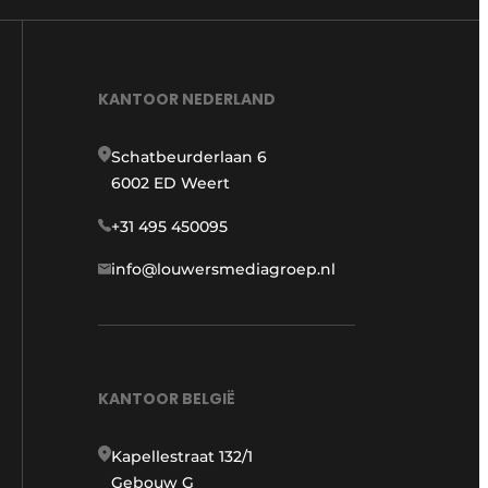
KANTOOR NEDERLAND
Schatbeurderlaan 6
6002 ED Weert
+31 495 450095
info@louwersmediagroep.nl
KANTOOR BELGIË
Kapellestraat 132/1
Gebouw G