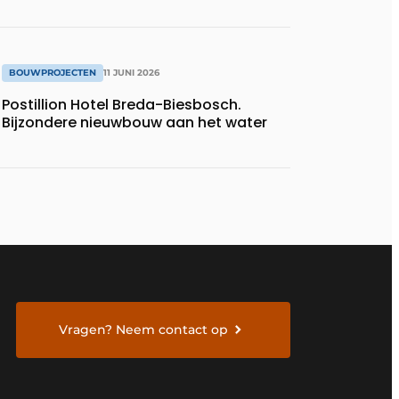
BOUWPROJECTEN
11 JUNI 2026
Postillion Hotel Breda-Biesbosch.
Bijzondere nieuwbouw aan het water
Vragen? Neem contact op