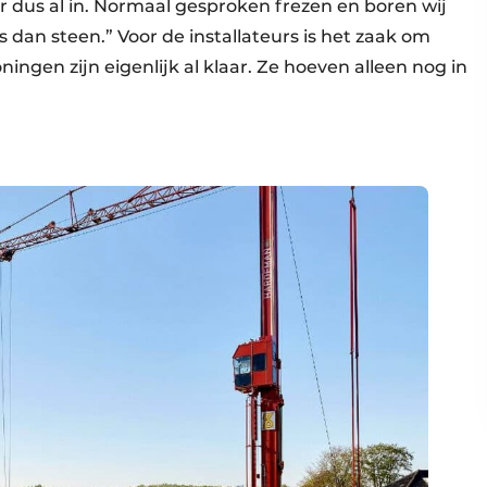
 er dus al in. Normaal gesproken frezen en boren wij
s dan steen.” Voor de installateurs is het zaak om
ngen zijn eigenlijk al klaar. Ze hoeven alleen nog in