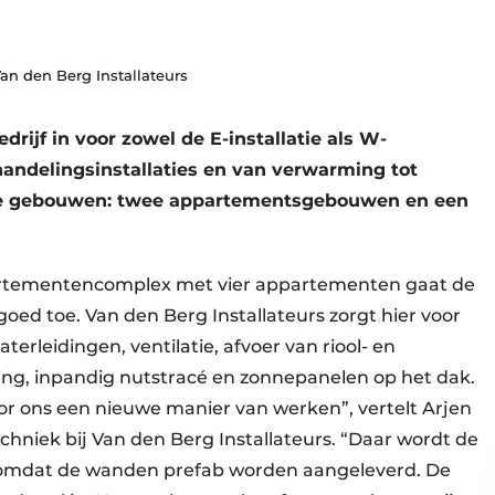
Van den Berg Installateurs
ijf in voor zowel de E-installatie als W-
behandelingsinstallaties en van verwarming tot
drie gebouwen: twee appartementsgebouwen en een
partementencomplex met vier appartementen gaat de
ed toe. Van den Berg Installateurs zorgt hier voor
aterleidingen, ventilatie, afvoer van riool- en
hting, inpandig nutstracé en zonnepanelen op het dak.
r ons een nieuwe manier van werken”, vertelt Arjen
echniek bij Van den Berg Installateurs. “Daar wordt de
d, omdat de wanden prefab worden aangeleverd. De