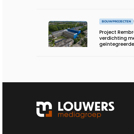
BOUWPROJECTEN
Project Remb
verdichting 
geïntegreerde 